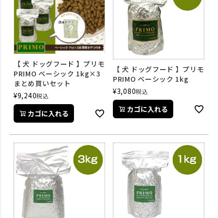
【 犬 ドッグフード 】プリモ
【 犬 ドッグフード 】プリモ
PRIMO ベーシック 1kg×3
PRIMO ベーシック 1kg
まとめ買いセット
¥
3,080
税込
¥
9,240
税込
カゴに入れる
カゴに入れる