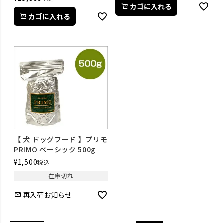
カゴに入れる
カゴに入れる
【 犬 ドッグフード 】プリモ
PRIMO ベーシック 500g
¥
1,500
税込
在庫切れ
再入荷お知らせ