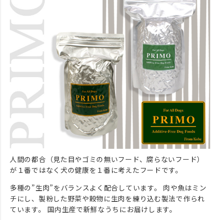
人間の都合（見た目やゴミの無いフード、腐らないフード）
が１番ではなく犬の健康を１番に考えたフードです。
多種の”生肉”をバランスよく配合しています。 肉や魚はミン
チにし、製粉した野菜や穀物に生肉を練り込む製法で作られ
ています。 国内生産で新鮮なうちにお届けします。