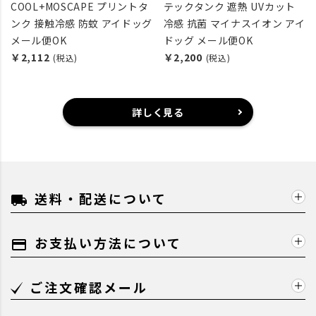
COOL+MOSCAPE プリントタ
テックタンク 遮熱 UVカット
ンク 接触冷感 防蚊 アイドッグ
冷感 抗菌 マイナスイオン アイ
メール便OK
ドッグ メール便OK
￥2,112
￥2,200
(税込)
(税込)
詳しく見る
送料・配送について
local_shipping
お支払い方法について
payment
ご注文確認メール