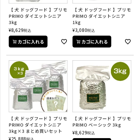
【 犬 ドッグフード 】プリモ
【 犬 ドッグフード 】プリモ
PRIMO ダイエットシニア
PRIMO ダイエットシニア
3kg
1kg
¥
8,629
¥
3,080
税込
税込
カゴに入れる
カゴに入れる
【 犬 ドッグフード 】プリモ
【 犬 ドッグフード 】プリモ
PRIMO ダイエットシニア
PRIMO ベーシック 3kg
3kg×3 まとめ買いセット
¥
8,629
税込
¥
25,888
税込