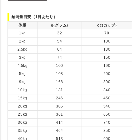
給与量目安（1日あたり）
体重
g(グラム)
cc(カップ)
1kg
32
70
2kg
54
100
2.5kg
64
130
3kg
74
150
4.5kg
100
190
5kg
108
200
9kg
168
300
10kg
181
340
15kg
246
450
20kg
305
540
25kg
361
650
30kg
414
740
35kg
464
850
40kg
513
900