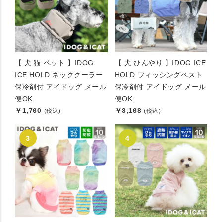
【 犬 猫 ペット 】IDOG
【 犬 ひんやり 】IDOG ICE
ICE HOLD ネッククーラー
HOLD フィッシングベスト
保冷剤付 アイドッグ メール
保冷剤付 アイドッグ メール
便OK
便OK
￥1,760
￥3,168
(税込)
(税込)