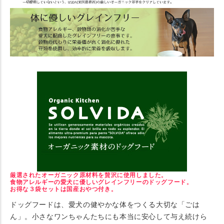
厳選されたオーガニック原材料を贅沢に使用しました。
食物アレルギーの愛犬に優しいグレインフリーのドッグフード。
お得な３袋セットは国産おやつ付き。
ドッグフードは、愛犬の健やかな体をつくる大切な「ごは
ん」。小さなワンちゃんたちにも本当に安心して与え続けら