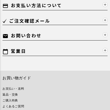
お支払い方法について
payment
ご注文確認メール
お問い合わせ
mail
営業日
calendar_today
お買い物ガイド
お支払い・送料
返品・交換
ご購入特典
よくあるご質問