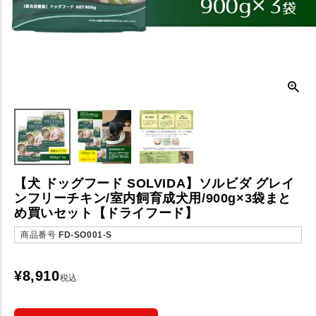
【犬 ドッグフード SOLVIDA】ソルビダ グレイ
ンフリーチキン/室内飼育成犬用/900g×3袋まと
め買いセット【ドライフード】
商品番号
FD-SO001-S
¥
8,910
税込