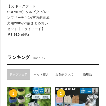
【犬 ドッグフード
SOLVIDA】ソルビダ グレイ
ンフリーチキン/室内飼育成
犬用/900g×3袋まとめ買い
セット【ドライフード】
￥8,910
(税込)
ランキング
RANKING
ドッグウェア
ペット寝具
お散歩グッズ
猫用品