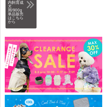
内飼育成
犬
用/900g
単品販売
はこちら
から