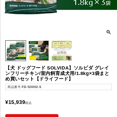
【犬 ドッグフード SOLVIDA】ソルビダ グレイ
ンフリーチキン/室内飼育成犬用/1.8kg×3袋まと
め買いセット【ドライフード】
商品番号
FD-SO002-S
¥
15,939
税込