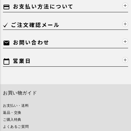
お支払い方法について
payment
ご注文確認メール
お問い合わせ
mail
営業日
calendar_today
お買い物ガイド
お支払い・送料
返品・交換
ご購入特典
よくあるご質問