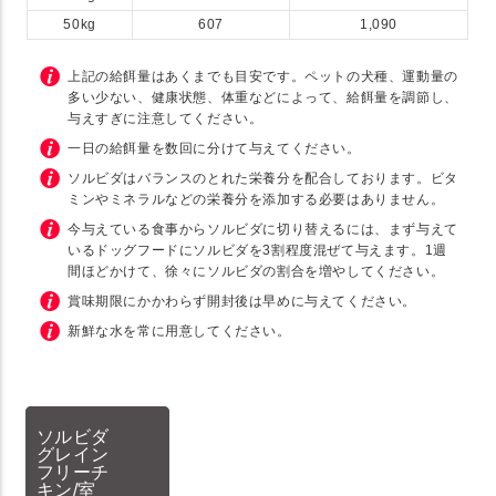
50kg
607
1,090
上記の給餌量はあくまでも目安です。ペットの犬種、運動量の
多い少ない、健康状態、体重などによって、給餌量を調節し、
与えすぎに注意してください。
一日の給餌量を数回に分けて与えてください。
ソルビダはバランスのとれた栄養分を配合しております。ビタ
ミンやミネラルなどの栄養分を添加する必要はありません。
今与えている食事からソルビダに切り替えるには、まず与えて
いるドッグフードにソルビダを3割程度混ぜて与えます。1週
間ほどかけて、徐々にソルビダの割合を増やしてください。
賞味期限にかかわらず開封後は早めに与えてください。
新鮮な水を常に用意してください。
ソルビダ
グレイン
フリーチ
キン/室