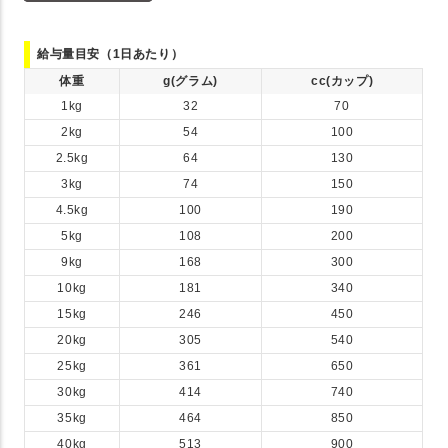
給与量目安（1日あたり）
体重
g(グラム)
cc(カップ)
1kg
32
70
2kg
54
100
2.5kg
64
130
3kg
74
150
4.5kg
100
190
5kg
108
200
9kg
168
300
10kg
181
340
15kg
246
450
20kg
305
540
25kg
361
650
30kg
414
740
35kg
464
850
40kg
513
900