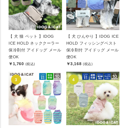
【 犬 猫 ペット 】IDOG
【 犬 ひんやり 】IDOG ICE
ICE HOLD ネッククーラー
HOLD フィッシングベスト
保冷剤付 アイドッグ メール
保冷剤付 アイドッグ メール
便OK
便OK
￥1,760
￥3,168
(税込)
(税込)