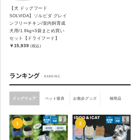
【犬 ドッグフード
SOLVIDA】ソルビダ グレイ
ンフリーチキン/室内飼育成
犬用/1.8kg×3袋まとめ買い
セット【ドライフード】
￥15,939
(税込)
ランキング
RANKING
ドッグウェア
ペット寝具
お散歩グッズ
猫用品