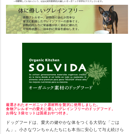
厳選されたオーガニック原材料を贅沢に使用しました。
食物アレルギーの愛犬に優しいグレインフリーのドッグフード。
お得な３袋セットは国産おやつ付き。
ドッグフードは、愛犬の健やかな体をつくる大切な「ごは
ん」。小さなワンちゃんたちにも本当に安心して与え続けら