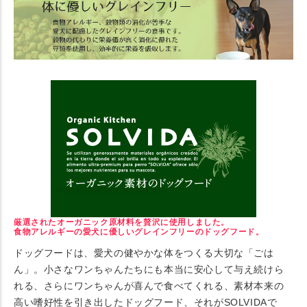
厳選されたオーガニック原材料を贅沢に使用しました。
食物アレルギーの愛犬に優しいグレインフリーのドッグフード。
ドッグフードは、愛犬の健やかな体をつくる大切な「ごは
ん」。小さなワンちゃんたちにも本当に安心して与え続けら
れる、さらにワンちゃんが喜んで食べてくれる、素材本来の
高い嗜好性を引き出したドッグフード、それがSOLVIDAで