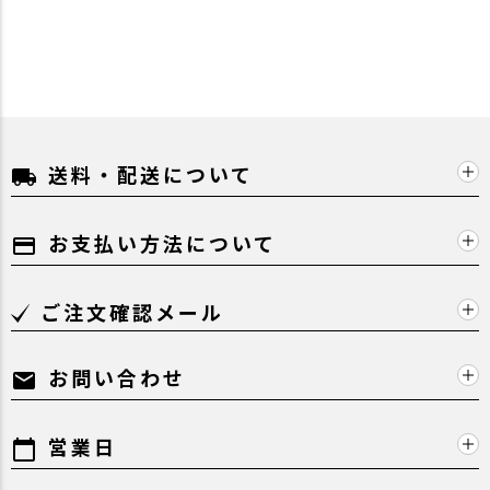
送料・配送について
local_shipping
お支払い方法について
payment
ご注文確認メール
お問い合わせ
mail
営業日
calendar_today