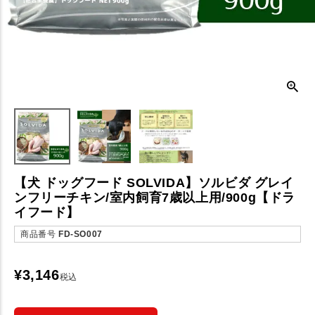
【犬 ドッグフード SOLVIDA】ソルビダ グレイ
ンフリーチキン/室内飼育7歳以上用/900g【ドラ
イフード】
商品番号
FD-SO007
¥
3,146
税込