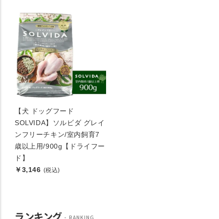
【犬 ドッグフード
SOLVIDA】ソルビダ グレイ
ンフリーチキン/室内飼育7
歳以上用/900g【ドライフー
ド】
￥3,146
(税込)
ランキング
RANKING