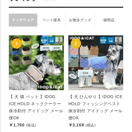
ドッグウェア
ペット寝具
お散歩グッズ
猫用品
【 犬 猫 ペット 】IDOG
【 犬 ひんやり 】IDOG ICE
ICE HOLD ネッククーラー
HOLD フィッシングベスト
保冷剤付 アイドッグ メール
保冷剤付 アイドッグ メール
便OK
便OK
￥1,760
￥3,168
(税込)
(税込)