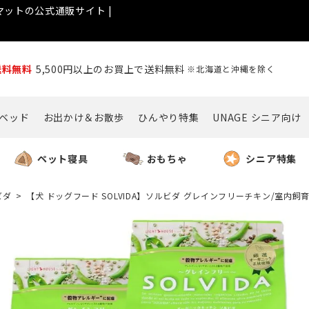
ットの公式通販サイト |
送料無料
5,500円以上のお買上で送料無料
※北海道と沖縄を除く
ベッド
お出かけ＆お散歩
ひんやり特集
UNAGE シニア向け
ペット寝具
おもちゃ
シニア特集
ビダ
【犬 ドッグフード SOLVIDA】ソルビダ グレインフリーチキン/室内飼