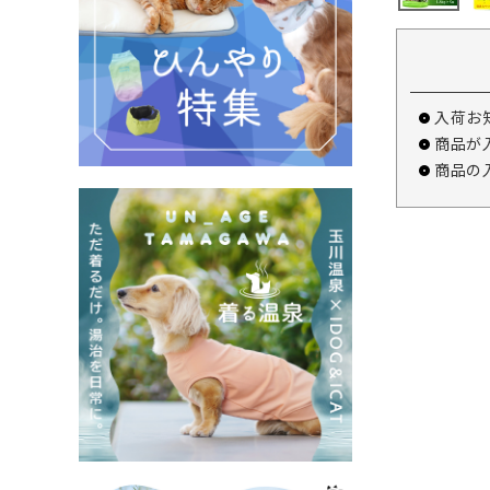
入荷お
商品が
商品の