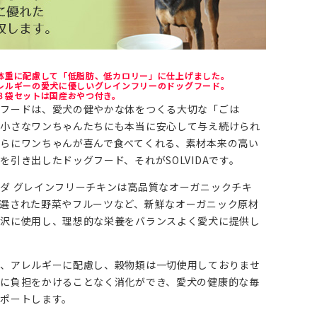
体重に配慮して「低脂肪、低カロリー」に仕上げました。
レルギーの愛犬に優しいグレインフリーのドッグフード。
３袋セットは国産おやつ付き。
グフードは、愛犬の健やかな体をつくる大切な「ごは
。小さなワンちゃんたちにも本当に安心して与え続けられ
らにワンちゃんが喜んで食べてくれる、素材本来の高い
を引き出したドッグフード、それがSOLVIDAです。
ダ グレインフリーチキンは高品質なオーガニックチキ
選された野菜やフルーツなど、新鮮なオーガニック原材
贅沢に使用し、理想的な栄養をバランスよく愛犬に提供し
に、アレルギーに配慮し、穀物類は一切使用しておりませ
に負担をかけることなく消化ができ、愛犬の健康的な毎
ポートします。