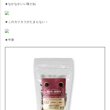
★なかなかいい味だね
★このカリカリがたまんない～
★中身