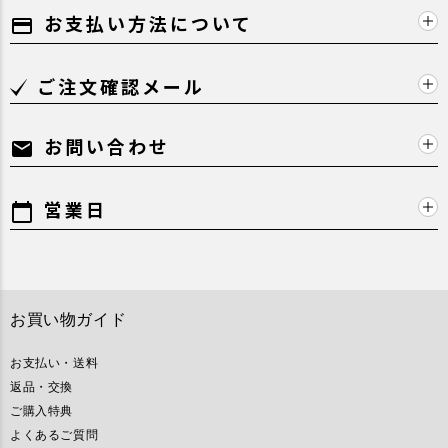
お支払い方法について
payment
ご注文確認メール
お問い合わせ
mail
営業日
calendar_today
お買い物ガイド
お支払い・送料
返品・交換
ご購入特典
よくあるご質問