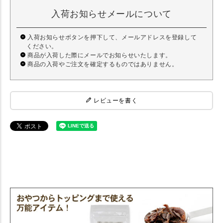
入荷お知らせメールについて
入荷お知らせボタンを押下して、メールアドレスを登録して
ください。
商品が入荷した際にメールでお知らせいたします。
商品の入荷やご注文を確定するものではありません。
レビューを書く
【犬 手作り食】 どっとわん ドットわん チップス鶏砂肝 小粒 【トッピ
ング】