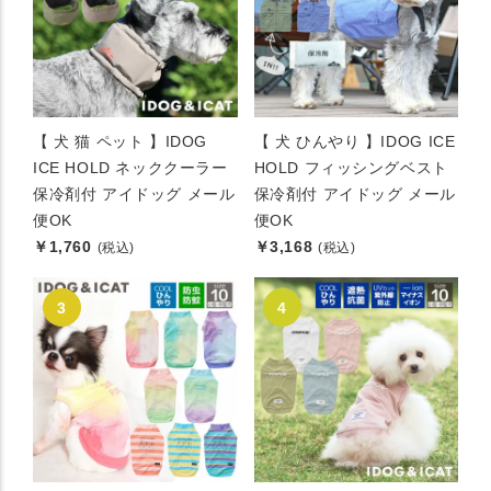
【 犬 猫 ペット 】IDOG
【 犬 ひんやり 】IDOG ICE
ICE HOLD ネッククーラー
HOLD フィッシングベスト
保冷剤付 アイドッグ メール
保冷剤付 アイドッグ メール
便OK
便OK
￥1,760
￥3,168
(税込)
(税込)