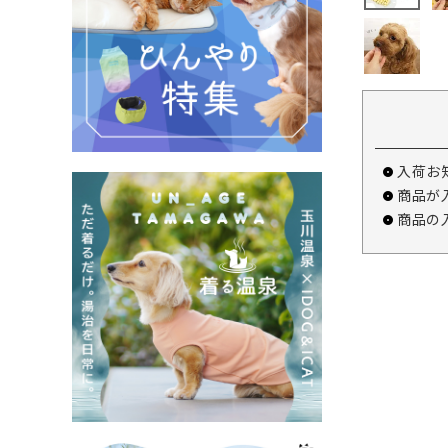
入荷お
商品が
商品の