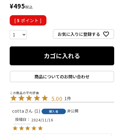
¥
495
税込
[
5
ポイント ]
お気に入りに登録する
カゴに入れる
商品についてのお問い合わせ
5.00
1
cotta
1
非公開
購入者
投稿日
2024/11/16