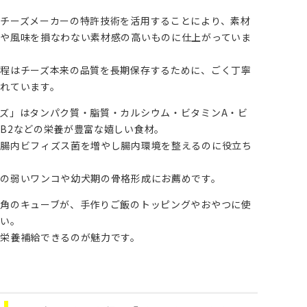
チーズメーカーの特許技術を活用することにより、素材
や風味を損なわない素材感の高いものに仕上がっていま
程はチーズ本来の品質を長期保存するために、ごく丁寧
れています。
ズ」はタンパク質・脂質・カルシウム・ビタミンA・ビ
B2などの栄養が豊富な嬉しい食材。
に腸内ビフィズス菌を増やし腸内環境を整えるのに役立ち
の弱いワンコや幼犬期の骨格形成にお薦めです。
角のキューブが、手作りご飯のトッピングやおやつに使
すい。
栄養補給できるのが魅力です。