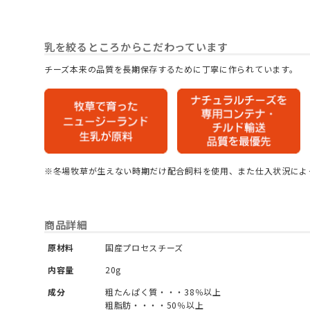
乳を絞るところからこだわっています
チーズ本来の品質を長期保存するために丁寧に作られています。
※冬場牧草が生えない時期だけ配合飼料を使用、また仕入状況によ
商品詳細
原材料
国産プロセスチーズ
内容量
20g
成分
粗たんぱく質・・・38％以上
粗脂肪・・・・50％以上