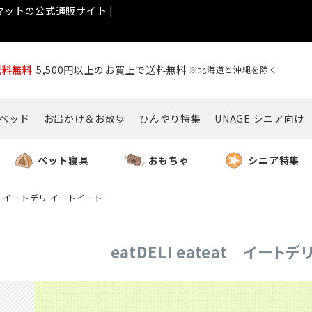
ットの公式通販サイト |
送料無料
5,500円以上のお買上で送料無料
※北海道と沖縄を除く
ベッド
お出かけ＆お散歩
ひんやり特集
UNAGE シニア向け
ペット寝具
おもちゃ
シニア特集
teat｜イートデリ イートイート
eatDELI eateat｜イート