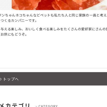
は、ワンちゃんネコちゃんなどペットも私たち人と同じ家族の一員と
をつくるカンパニーです。
、与える楽しみ、おいしく食べる楽しみをたくさんの愛好家にさんの
のお供にもどうぞ。
つ トップへ
メカテゴリ
CATEGORY