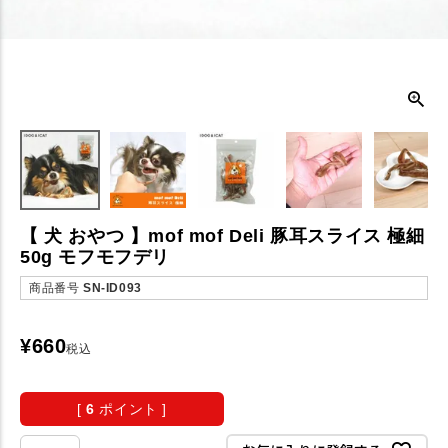
【 犬 おやつ 】mof mof Deli 豚耳スライス 極細
50g モフモフデリ
商品番号
SN-ID093
¥
660
税込
[
6
ポイント ]