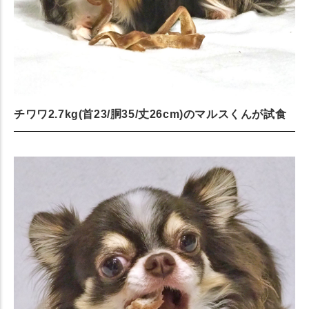
チワワ2.7kg(首23/胴35/丈26cm)のマルスくんが試食