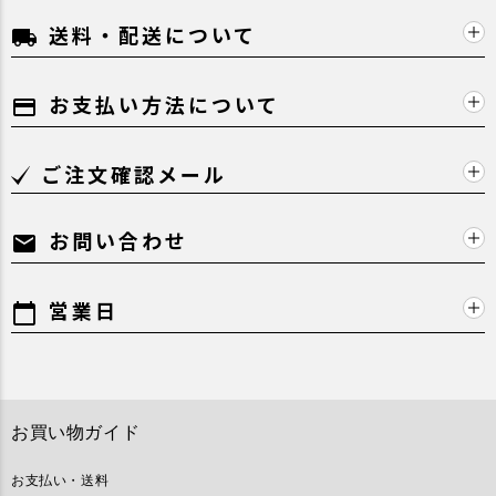
送料・配送について
local_shipping
お支払い方法について
payment
ご注文確認メール
お問い合わせ
mail
営業日
calendar_today
お買い物ガイド
お支払い・送料