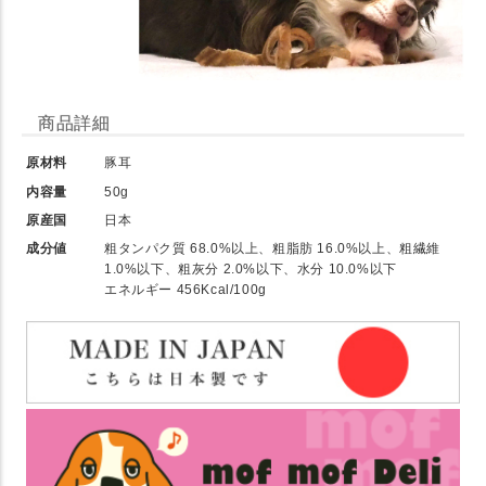
商品詳細
原材料
豚耳
内容量
50g
原産国
日本
成分値
粗タンパク質 68.0%以上、粗脂肪 16.0%以上、粗繊維
1.0%以下、粗灰分 2.0%以下、水分 10.0%以下
エネルギー 456Kcal/100g