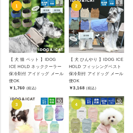
【 犬 猫 ペット 】IDOG
【 犬 ひんやり 】IDOG ICE
ICE HOLD ネッククーラー
HOLD フィッシングベスト
保冷剤付 アイドッグ メール
保冷剤付 アイドッグ メール
便OK
便OK
￥1,760
￥3,168
(税込)
(税込)