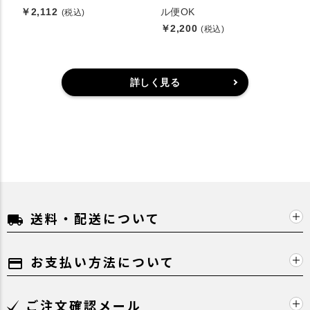
￥2,112
ル便OK
(税込)
￥2,200
(税込)
詳しく見る
送料・配送について
local_shipping
お支払い方法について
payment
ご注文確認メール