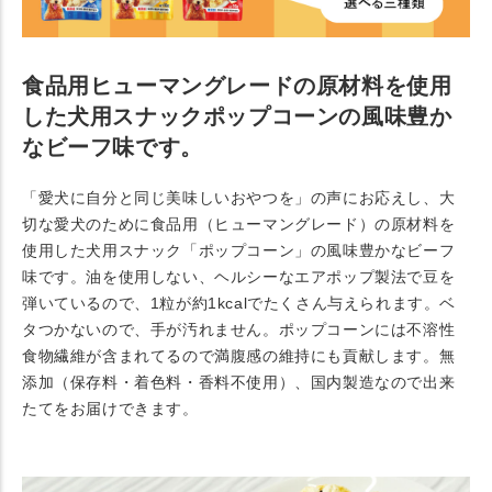
食品用ヒューマングレードの原材料を使用
した犬用スナックポップコーンの風味豊か
なビーフ味です。
「愛犬に自分と同じ美味しいおやつを」の声にお応えし、大
切な愛犬のために食品用（ヒューマングレード）の原材料を
使用した犬用スナック「ポップコーン」の風味豊かなビーフ
味です。油を使用しない、ヘルシーなエアポップ製法で豆を
弾いているので、1粒が約1kcalでたくさん与えられます。ベ
タつかないので、手が汚れません。ポップコーンには不溶性
食物繊維が含まれてるので満腹感の維持にも貢献します。無
添加（保存料・着色料・香料不使用）、国内製造なので出来
たてをお届けできます。