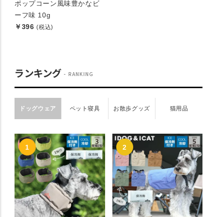
ポップコーン風味豊かなビ
ーフ味 10g
￥396
(税込)
ランキング
RANKING
ドッグウェア
ペット寝具
お散歩グッズ
猫用品