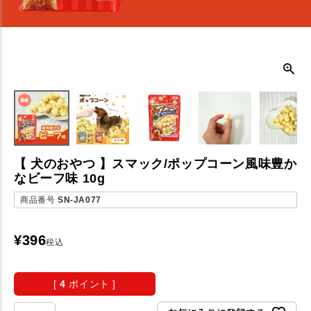
【 犬のおやつ 】スマック/ポップコーン風味豊か
なビーフ味 10g
商品番号
SN-JA077
¥
396
税込
[
4
ポイント ]