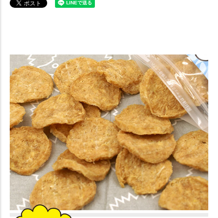
【犬のおやつ】 HAVIT チキンおからチップス 【無添加 国産 ドッグフ
ード 犬おやつ】