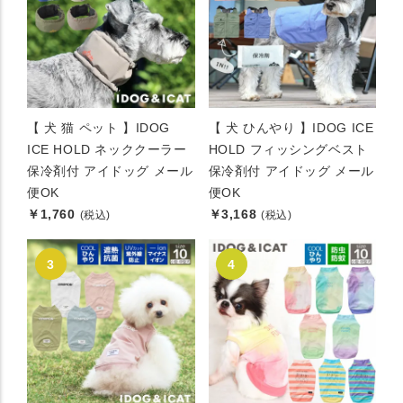
【 犬 猫 ペット 】IDOG
【 犬 ひんやり 】IDOG ICE
ICE HOLD ネッククーラー
HOLD フィッシングベスト
保冷剤付 アイドッグ メール
保冷剤付 アイドッグ メール
便OK
便OK
￥1,760
￥3,168
(税込)
(税込)