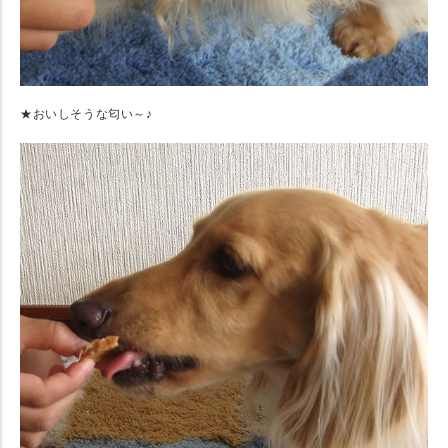
★おいしそうな匂い～♪