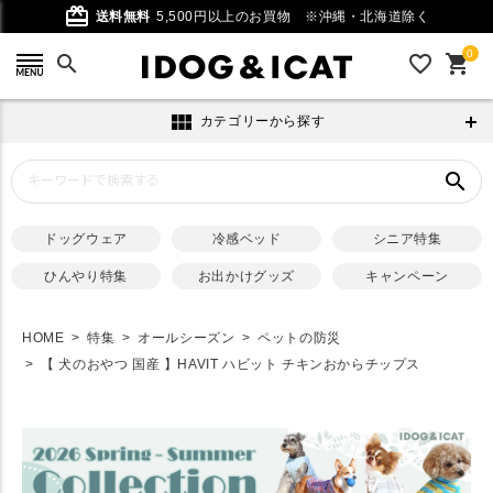
card_giftcard
送料無料
5,500円以上のお買物
※沖縄・北海道除く
0
search
favorite_outline
shopping_cart
view_module
カテゴリーから探す
search
ドッグウェア
冷感ベッド
シニア特集
ひんやり特集
お出かけグッズ
キャンペーン
HOME
特集
オールシーズン
ペットの防災
【 犬のおやつ 国産 】HAVIT ハビット チキンおからチップス