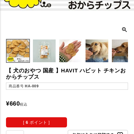
【 犬のおやつ 国産 】HAVIT ハビット チキンお
からチップス
商品番号
HA-009
¥
660
税込
[
6
ポイント ]