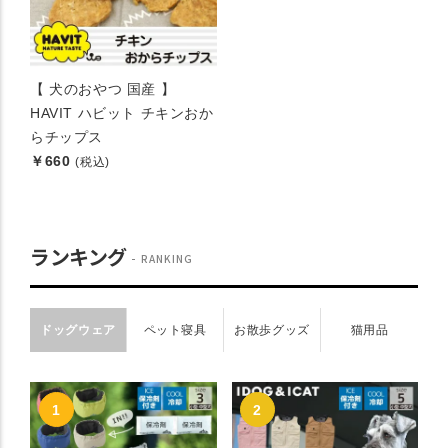
【 犬のおやつ 国産 】
HAVIT ハビット チキンおか
らチップス
￥660
(税込)
ランキング
RANKING
ドッグウェア
ペット寝具
お散歩グッズ
猫用品