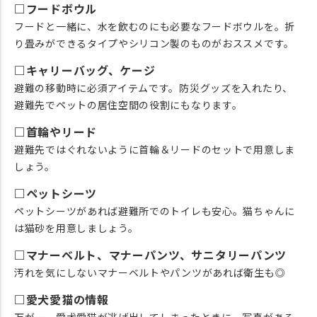
□フードボウル
フードと一緒に、水を飲むのにも必要なフードボウルを。折
り畳みができるタイプやシリコン製のものがおススメです。
□キャリーバッグ、ケージ
避難の移動時に必須アイテムです。防災グッズを入れたり、
避難先でペットの居住空間の役割にもなります。
□首輪やリード
避難先ではぐれないように首輪＆リードのセットで用意しま
しょう。
□ペットシーツ
ペットシーツがあれば避難所でのトイレも安心。猫ちゃんに
は猫砂を用意しましょう。
□マナーベルト、マナーパンツ、サニタリーパンツ
汚れを気にしないマナーベルトやパンツがあれば衛生も◎
□愛犬愛猫の情報
万が一、愛犬愛猫が逃げ出してしまったときに、写真がある