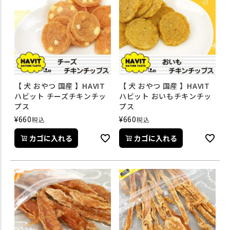
【 犬 おやつ 国産 】HAVIT
【 犬 おやつ 国産 】HAVIT
ハビット チーズチキンチッ
ハビット おいもチキンチッ
プス
プス
¥
660
¥
660
税込
税込
カゴに入れる
カゴに入れる