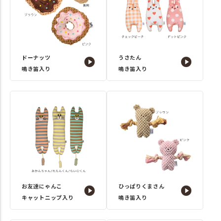
ドーナッツ
うさたん
鳴き笛入り
鳴き笛入り
お友達にゃんこ
ひっぱりくまさん
キャットニップ入り
鳴き笛入り