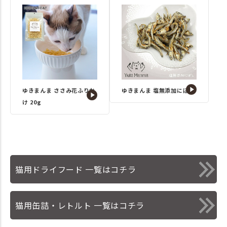
ゆきまんま ささみ花ふりか
ゆきまんま 塩無添加にぼし
け 20g
猫用ドライフード 一覧はコチラ
猫用缶詰・レトルト 一覧はコチラ