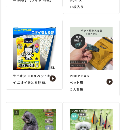
15枚入り
ライオン LION ペットキレ
POOP BAG
イ ニオイをとる砂 5L
ペット用
うんち袋