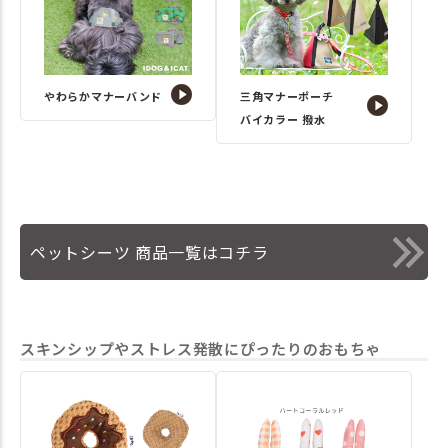
やわらかマナーバンド
三角マナーポーチ
バイカラー 撥水
ペットシーツ 商品一覧はコチラ
スキンシップやストレス発散にぴったりのおもちゃ