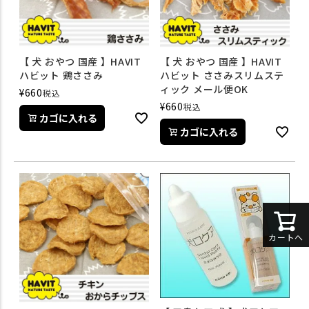
【 犬 おやつ 国産 】HAVIT
【 犬 おやつ 国産 】HAVIT
ハビット 鶏ささみ
ハビット ささみスリムステ
ィック メール便OK
¥
660
税込
¥
660
税込
カゴに入れる
カゴに入れる
カートへ