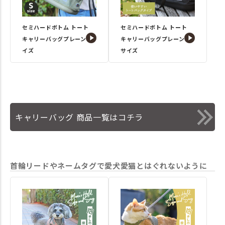
セミハードボトム トート
セミハードボトム トート
キャリーバッグプレーンSサ
キャリーバッグプレーンM
イズ
サイズ
キャリーバッグ 商品一覧はコチラ
首輪リードやネームタグで愛犬愛猫とはぐれないように