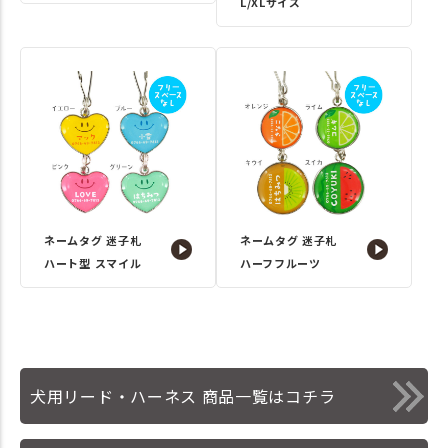
L/XLサイズ
ネームタグ 迷子札
ネームタグ 迷子札
ハート型 スマイル
ハーフフルーツ
犬用リード・ハーネス 商品一覧はコチラ