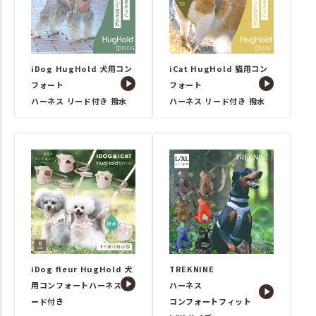
iDog HugHold 犬用コン
iCat HugHold 猫用コン
フォート
フォート
ハーネス リード付き 撥水
ハーネス リード付き 撥水
iDog fleur HugHold 犬
TREKNINE
用コンフォートハーネス リ
ハーネス
ード付き
コンフォートフィット