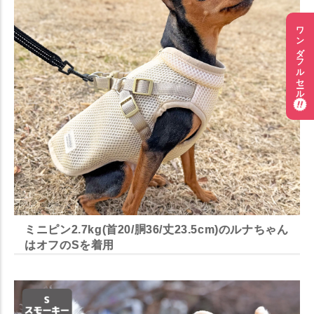
ワンダフルセール
ミニピン2.7kg(首20/胴36/丈23.5cm)のルナちゃん
はオフのSを着用