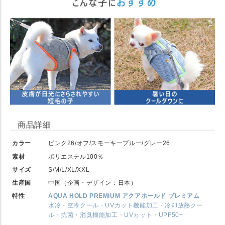
商品詳細
カラー
ピンク26/オフ/スモーキーブルー/グレー26
素材
ポリエステル100％
サイズ
S/M/L/XL/XXL
生産国
中国（企画・デザイン：日本）
特性
AQUA HOLD PREMIUM アクアホールド プレミアム
水冷・空冷クール・UVカット機能加工・冷却放熱クー
ル・抗菌・消臭機能加工・UVカット・UPF50+