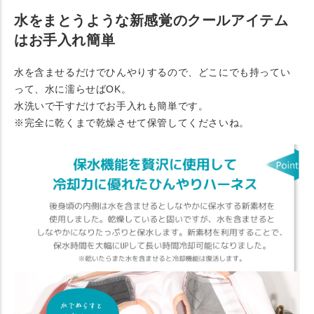
水をまとうような新感覚のクールアイテム
はお手入れ簡単
水を含ませるだけでひんやりするので、どこにでも持ってい
って、水に濡らせばOK。
水洗いで干すだけでお手入れも簡単です。
※完全に乾くまで乾燥させて保管してくださいね。