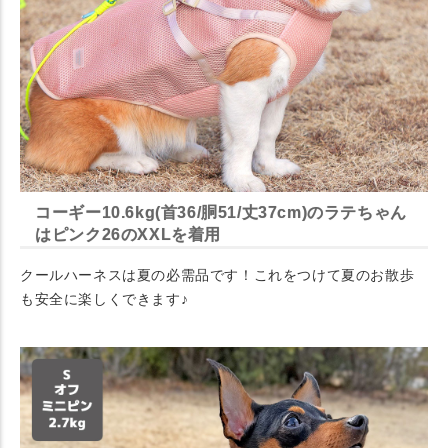
コーギー10.6kg(首36/胴51/丈37cm)のラテちゃん
はピンク26のXXLを着用
クールハーネスは夏の必需品です！これをつけて夏のお散歩
も安全に楽しくできます♪