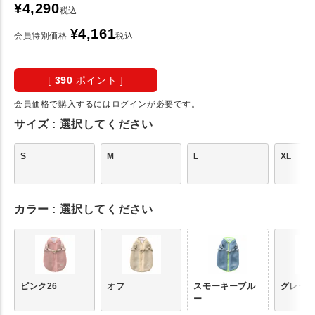
¥
4,290
税込
¥
4,161
会員特別価格
税込
[
390
ポイント ]
会員価格で購入するにはログインが必要です。
サイズ
選択してください
S
M
L
XL
カラー
選択してください
ピンク26
オフ
スモーキーブル
グレー2
ー