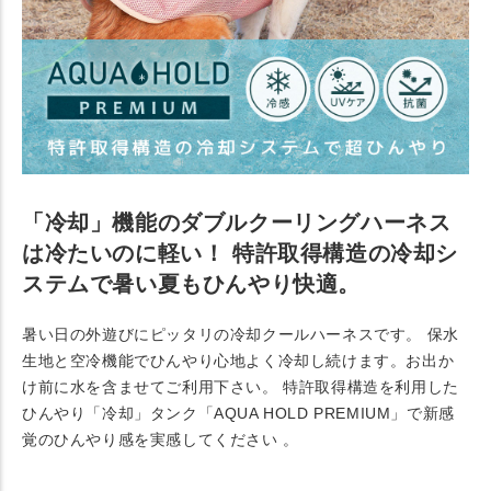
「冷却」機能のダブルクーリングハーネス
は冷たいのに軽い！ 特許取得構造の冷却シ
ステムで暑い夏もひんやり快適。
暑い日の外遊びにピッタリの冷却クールハーネスです。 保水
生地と空冷機能でひんやり心地よく冷却し続けます。お出か
け前に水を含ませてご利用下さい。 特許取得構造を利用した
ひんやり「冷却」タンク「AQUA HOLD PREMIUM」で新感
覚のひんやり感を実感してください 。