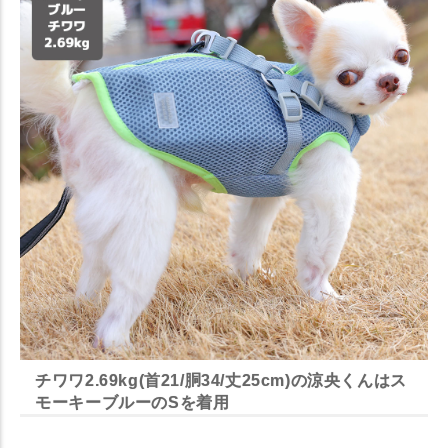
チワワ2.69kg(首21/胴34/丈25cm)の涼央くんはス
モーキーブルーのSを着用