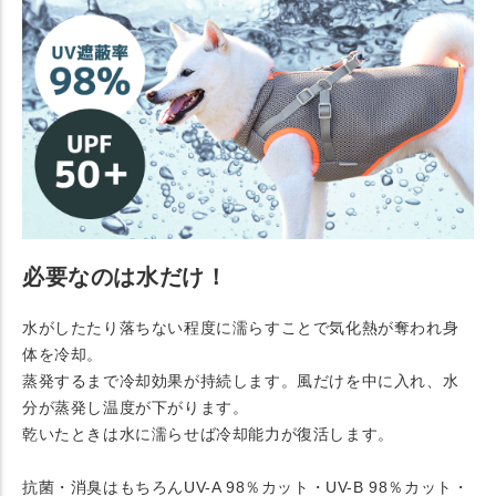
必要なのは水だけ！
水がしたたり落ちない程度に濡らすことで気化熱が奪われ身
体を冷却。
蒸発するまで冷却効果が持続します。風だけを中に入れ、水
分が蒸発し温度が下がります。
乾いたときは水に濡らせば冷却能力が復活します。
抗菌・消臭はもちろんUV-A 98％カット・UV-B 98％カット・