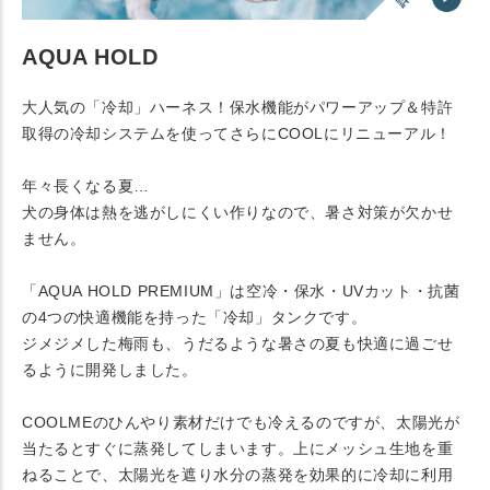
AQUA HOLD
大人気の「冷却」ハーネス！保水機能がパワーアップ＆特許
取得の冷却システムを使ってさらにCOOLにリニューアル！
年々長くなる夏…
犬の身体は熱を逃がしにくい作りなので、暑さ対策が欠かせ
ません。
「AQUA HOLD PREMIUM」は空冷・保水・UVカット・抗菌
の4つの快適機能を持った「冷却」タンクです。
ジメジメした梅雨も、うだるような暑さの夏も快適に過ごせ
るように開発しました。
COOLMEのひんやり素材だけでも冷えるのですが、太陽光が
当たるとすぐに蒸発してしまいます。上にメッシュ生地を重
ねることで、太陽光を遮り水分の蒸発を効果的に冷却に利用