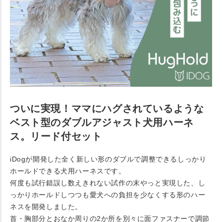
ついに実現！ママにハグされているような
ベスト型のダブルアジャスト犬用ハーネ
ス。リード付セット
iDogが開発した全く新しい形のダブルで調整できるしっかり
ホールドできる犬用ハーネスです。
何度も試行錯誤し数えきれない試作の末やっと実現した、し
っかりホールドしつつも愛犬への負担を少なくする形のハー
ネスを開発しました。
首・胸部分とおなか周りの2か所を別々に面ファスナーで調節