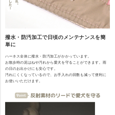
撥水・防汚加工で日頃のメンテナンスを簡
単に
ハーネス全体に撥水・防汚加工がかかっています。
お散歩時の泥はねや汚れから愛犬を守ることができます。雨
の日のお出かけにも安心です。
汚れにくくなっているので、お手入れの回数も減って便利に
お使いいただけます。