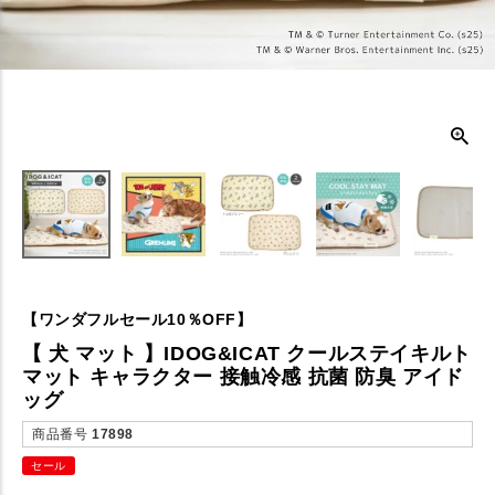
【ワンダフルセール10％OFF】
【 犬 マット 】IDOG&ICAT クールステイキルト
マット キャラクター 接触冷感 抗菌 防臭 アイド
ッグ
商品番号
17898
セール