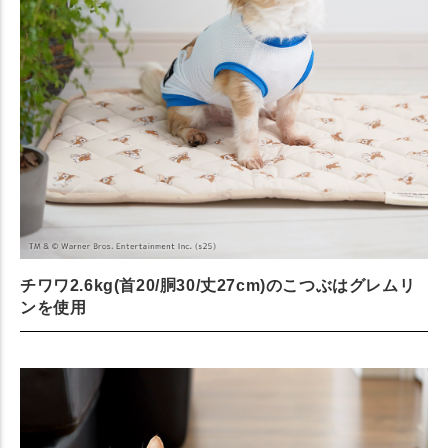
チワワ2.6kg(首20/胴30/丈27cm)のこつぶはグレムリ
ンを使用