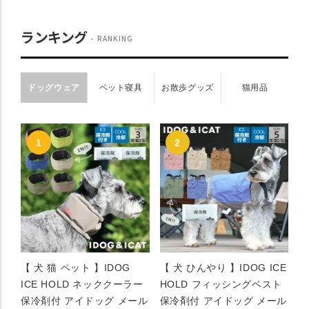
ランキング
RANKING
ドッグウェア
ペット寝具
お散歩グッズ
猫用品
【 犬 猫 ペット 】IDOG
【 犬 ひんやり 】IDOG ICE
ICE HOLD ネッククーラー
HOLD フィッシングベスト
保冷剤付 アイドッグ メール
保冷剤付 アイドッグ メール