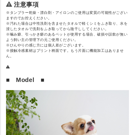
注意事項
※タンブラー乾燥・漂白剤・アイロンのご使用は変質の可能性がござい
ますのでお控えください。
※汚れた場合は中性洗剤を含ませたタオルで軽くシミをふき取り、水を
浸したタオルで洗剤をふき取ってから陰干ししてください。
※噛み癖、引っかき癖のあるペットが使用する場合、破損や誤飲が無い
よう飼い主の管理下の元ご使用ください。
※ひんやりの感じ方には個人差がございます。
※接触冷感素材はプリント柄面です。もう片面に機能加工はありませ
ん。
■ Model ■