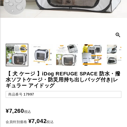
【 犬 ケージ 】iDog REFUGE SPACE 防水・撥
水ソフトケージ・防災用持ち出しバッグ付き|レ
ギュラー アイドッグ
商品番号
17997
¥
7,260
税込
¥
7,042
会員特別価格
税込