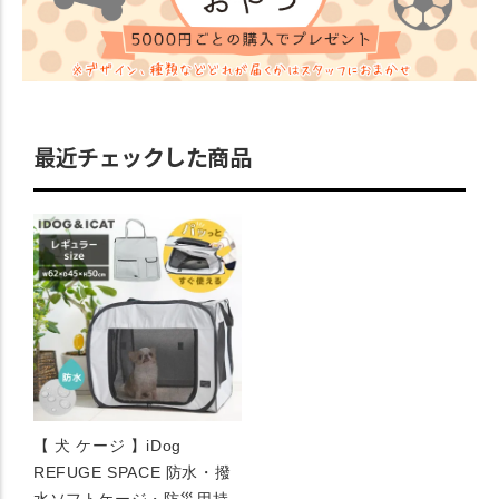
最近チェックした商品
【 犬 ケージ 】iDog
REFUGE SPACE 防水・撥