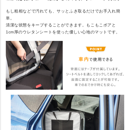
もし粗相などで汚れても、サッとふき取るだけでお手入れ簡
単。
清潔な状態をキープすることができます。もこもこボアと
1cm厚のウレタンシートを使った優しい心地のマットです。