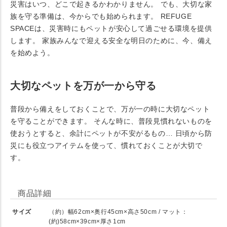
災害はいつ、どこで起きるかわかりません。 でも、大切な家
族を守る準備は、今からでも始められます。 REFUGE
SPACEは、災害時にもペットが安心して過ごせる環境を提供
します。 家族みんなで迎える安全な明日のために、今、備え
を始めよう。
大切なペットを万が一から守る
普段から備えをしておくことで、万が一の時に大切なペット
を守ることができます。 そんな時に、普段見慣れないものを
使おうとすると、余計にペットが不安がるもの… 日頃から防
災にも役立つアイテムを使って、慣れておくことが大切で
す。
商品詳細
サイズ
（約）幅62cm×奥行45cm×高さ50cm / マット：
(約)58cm×39cm×厚さ1cm