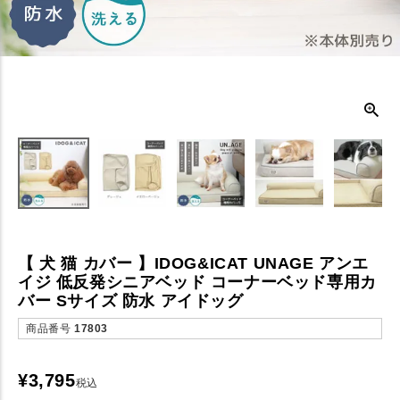
【 犬 猫 カバー 】IDOG&ICAT UNAGE アンエ
イジ 低反発シニアベッド コーナーベッド専用カ
バー Sサイズ 防水 アイドッグ
商品番号
17803
¥
3,795
税込