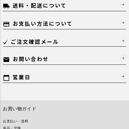
送料・配送について
local_shipping
お支払い方法について
payment
ご注文確認メール
お問い合わせ
mail
営業日
calendar_today
お買い物ガイド
お支払い・送料
返品・交換