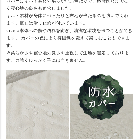
カバーはキルト素材の柔らかい肌当たりで、機能性だけでな
く寝心地の良さも追求しました。
キルト素材が身体にぺったりと布地が当たるのを防いでくれ
ます。底面は滑り止めが付いています。
unage本体への傷や汚れを防ぎ、清潔な環境を保つことができ
ます。 カバーの色により雰囲気を変えて楽しむこともできま
す。
※柔らかさや寝心地の良さを重視して生地を選定しておりま
す。力強くひっかく子には向きません。