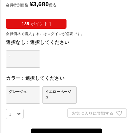
¥
3,680
会員特別価格
税込
[
35
ポイント ]
会員価格で購入するにはログインが必要です。
選択なし
選択してください
-
カラー
選択してください
グレージュ
イエローベージ
ュ
お気に入りに登録する