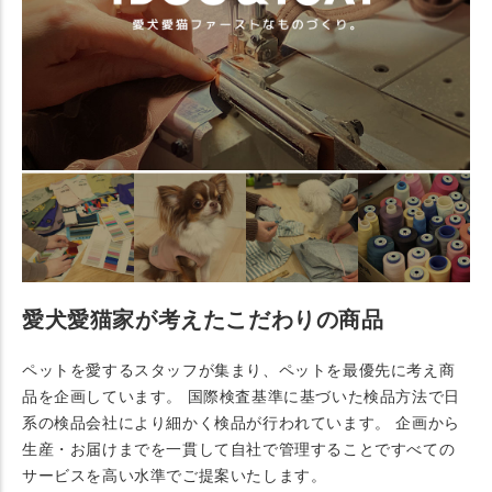
愛犬愛猫家が考えたこだわりの商品
ペットを愛するスタッフが集まり、ペットを最優先に考え商
品を企画しています。 国際検査基準に基づいた検品方法で日
系の検品会社により細かく検品が行われています。 企画から
生産・お届けまでを一貫して自社で管理することですべての
サービスを高い水準でご提案いたします。