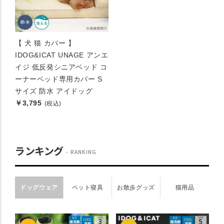
【 犬 猫 カバー 】
IDOG&ICAT UNAGE アンエ
イジ 低反発シニアベッド コ
ーナーベッド専用カバー S
サイズ 防水 アイドッグ
￥3,795
(税込)
ランキング
RANKING
ドッグウェア
ペット寝具
お散歩グッズ
猫用品