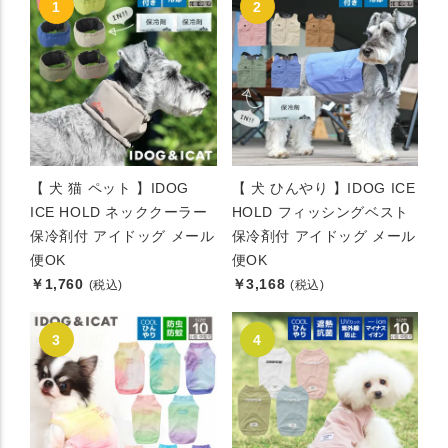
【 犬 猫 ペット 】IDOG
【 犬 ひんやり 】IDOG ICE
ICE HOLD ネッククーラー
HOLD フィッシングベスト
保冷剤付 アイドッグ メール
保冷剤付 アイドッグ メール
便OK
便OK
￥1,760
￥3,168
(税込)
(税込)