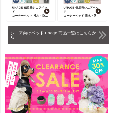
UNAGE 低反発シニアベッ
UNAGE 低反発シニアベッ
ド
ド
コーナーベッド 撥水・防水
コーナーベッド 撥水・防水
【Sサイズ】
【Mサイズ】
シニア向けベッド unage 商品一覧はこちらか
ら