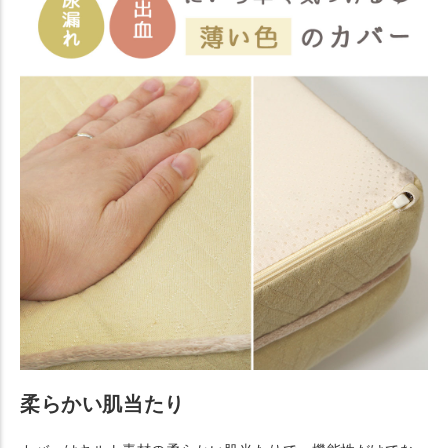
柔らかい肌当たり