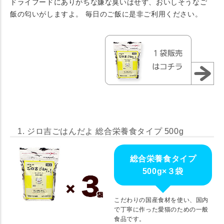
ドライフードにありがちな嫌な臭いはせず、おいしそうなご
飯の匂いがしますよ。 毎日のご飯に是非ご利用ください。
1. ジロ吉ごはんだよ 総合栄養食タイプ 500g
総合栄養食タイプ
500g×３袋
こだわりの国産食材を使い、国内
で丁寧に作った愛猫のための一般
食品です。