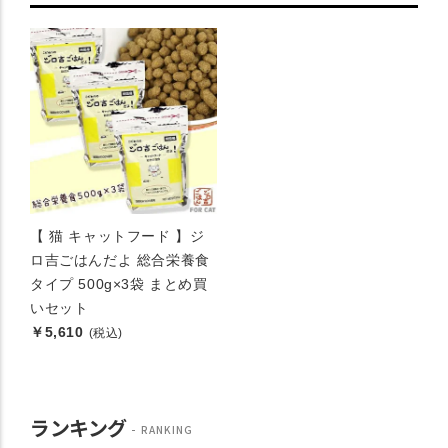
【 猫 キャットフード 】ジ
ロ吉ごはんだよ 総合栄養食
タイプ 500g×3袋 まとめ買
いセット
￥5,610
(税込)
ランキング
RANKING