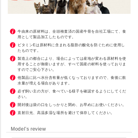
牛由来の原材料は、全頭検査済の国産牛骨を自社工場にて、食
用として製品加工したものです。
ビタミンEは原材料に含まれる脂肪の酸化を防ぐために使用し
たものです。
製造上の都合により、場合によっては産地が変わる原材料を使
用することが御座いますが、すべて国産の材料を使っておりま
すのでご安心下さい。
他製品に比べ水分含有量が低くなっておりますので、食後に飲
水量が増える場合があります。
必ず飼い主の方が、食べている様子を確認するようにしてくだ
さい。
開封後は袋の口をしっかりと閉め、お早めにお使いください。
直射日光、高温多湿な場所を避けて保存してください。
Model's review