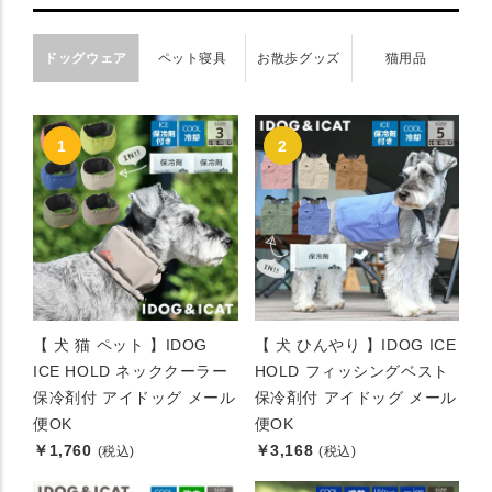
ドッグウェア
ペット寝具
お散歩グッズ
猫用品
【 犬 猫 ペット 】IDOG
【 犬 ひんやり 】IDOG ICE
ICE HOLD ネッククーラー
HOLD フィッシングベスト
保冷剤付 アイドッグ メール
保冷剤付 アイドッグ メール
便OK
便OK
￥1,760
￥3,168
(税込)
(税込)