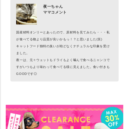
夜一ちゃん
ママコメント
国産材料オンリーとあったので、原材料を見てみたら・・・私
が食べてる物より品質が良いかもっ！？と思いました(笑)
キャットフード独特の臭いが殆どなくナチュラルな印象を受け
ました。
夜一は、元々ウェットもドライもよく噛んで食べるニャンコで
すがいつもより味わって食べてる様に見えました。食い付きも
GOODです◎