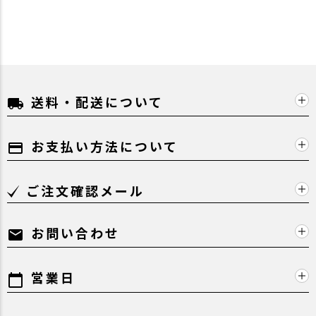
送料・配送について
local_shipping
お支払い方法について
payment
ご注文確認メール
お問い合わせ
mail
営業日
calendar_today