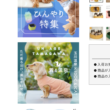
入荷お
商品が
商品の