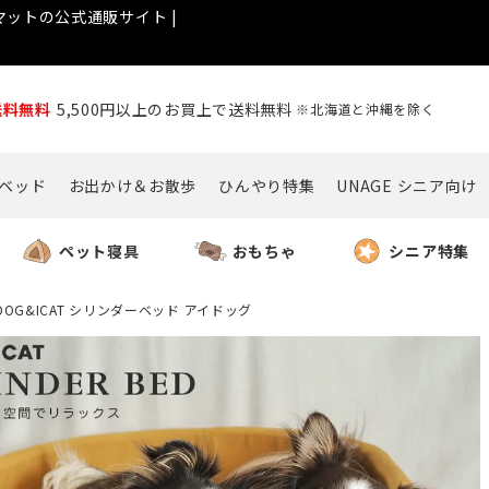
ットの公式通販サイト |
送料無料
5,500円以上のお買上で送料無料
※北海道と沖縄を除く
ベッド
お出かけ＆お散歩
ひんやり特集
UNAGE シニア向け
ペット寝具
おもちゃ
シニア特集
IDOG&ICAT シリンダーベッド アイドッグ