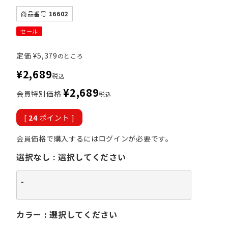
商品番号
16602
セール
定価
¥
5,379
のところ
¥
2,689
税込
¥
2,689
会員特別価格
税込
[
24
ポイント ]
会員価格で購入するにはログインが必要です。
選択なし
選択してください
-
カラー
選択してください