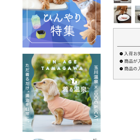
入荷お
商品が
商品の