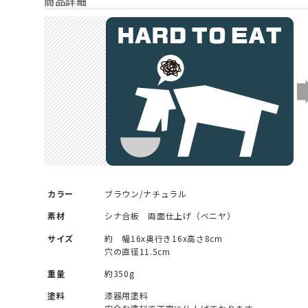
商品詳細
カラー
ブラウン/ナチュラル
素材
シナ合板 両面仕上げ（ベニヤ）
サイズ
約 幅16x奥行き16x高さ8cm
穴の直径11.5cm
重量
約350g
塗料
漆器用塗料