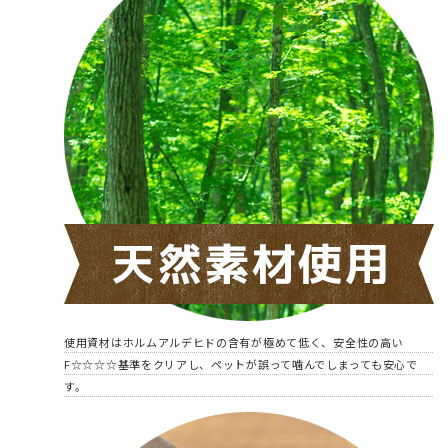
使用資材はホルムアルデヒドの含有が極めて低く、安全性の高い
F☆☆☆☆基準をクリアし、ペットが誤って噛んでしまっても安心で
す。