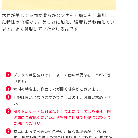
木目が美しく表面が滑らかなシナを何層にも圧着加工し
た特注の合板です。美しさに加え、強度も兼ね備えてい
ます。永く愛用していただける品です。
ブラウンは塗装ロットによって色味が異なることがござ
います。
素材の特性上、側面に穴が開く場合がございます。
上記は良品となりますのでご了承の上、お買い求め下さ
い。
滑り止めシートは付属品としてお送りしております。開
封前にご確認ください。お客様ご自身で用途に合わせて
ご利用ください。
商品によって風合いや色合いが異なる場合がございま
す。 複数個をご購入の場合はお色味が合わない可能性が