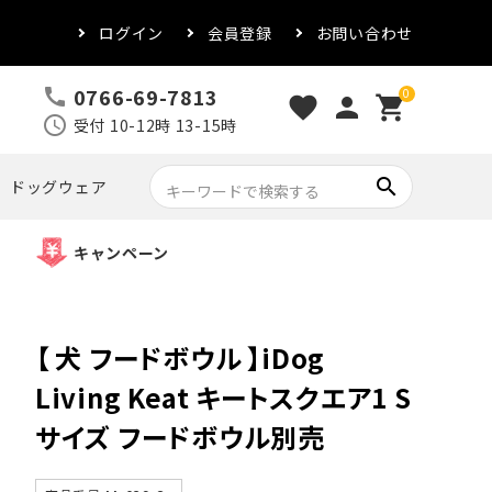
ログイン
会員登録
お問い合わせ
0766-69-7813
call
0
favorite
person
shopping_cart
schedule
受付 10-12時 13-15時
search
ドッグウェア
キャンペーン
【 犬 フードボウル 】iDog
Living Keat キートスクエア1 S
サイズ フードボウル別売