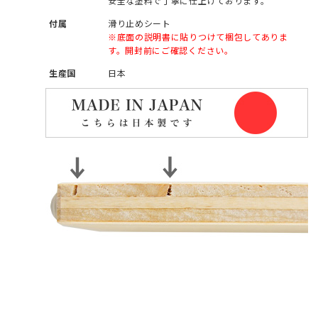
安全な塗料で丁寧に仕上げております。
付属
滑り止めシート
※底面の説明書に貼りつけて梱包してありま
す。開封前にご確認ください。
生産国
日本