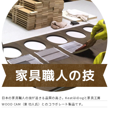
日本の家具職人の技が活きる品質の高さ。KeatはiDogと家具工房
WOOD CAM（東 功人氏）とのコラボレート製品です。