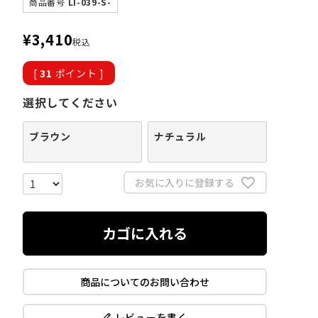
商品番号
LI-039-S-
¥
3,410
税込
[
31
ポイント ]
選択してください
ブラウン
ナチュラル
お気に入りに登録する
カゴに入れる
商品についてのお問い合わせ
レビューを書く