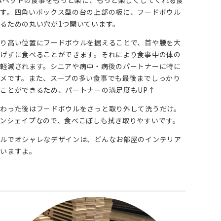
tはペットの食事をもっと楽に、もっと楽しくしてくれる食
す。四角いボックス型の台の上部の板に、フードボウル
るための丸い穴が1つ開いています。
り高い位置にフードボウルを据えることで、首や腰を大
げずに食べることができます。それにより食事中の体の
軽減されます。シニアや病中・病後のパートナーに特に
メです。また、スープの多い食事でも最後までしっかり
ことができるため、パートナーの満足度もUP↑
わった後はフードボウルをさっと取り外して洗うだけ。
ンシェイプなので、食べこぼしも拭き取りやすいです。
プルでオシャレなデザインは、どんなお部屋のインテリア
合いますよ。