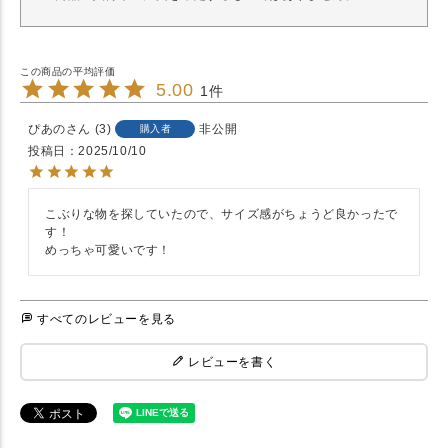
5.00
1
ぴあの
3
非公開
購入者
投稿日
2025/10/10
こぶりな物を探していたので、サイズ感がちょうど良かったで
す！

めっちゃ可愛いです！
すべてのレビューを見る
レビューを書く