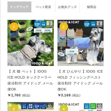
ドッグウェア
ペット寝具
お散歩グッズ
猫用品
【 犬 猫 ペット 】IDOG
【 犬 ひんやり 】IDOG ICE
ICE HOLD ネッククーラー
HOLD フィッシングベスト
保冷剤付 アイドッグ メール
保冷剤付 アイドッグ メール
便OK
便OK
￥1,760
￥3,168
(税込)
(税込)