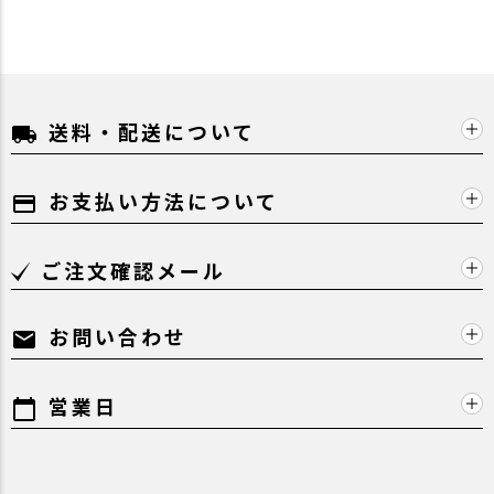
送料・配送について
local_shipping
お支払い方法について
payment
ご注文確認メール
お問い合わせ
mail
営業日
calendar_today