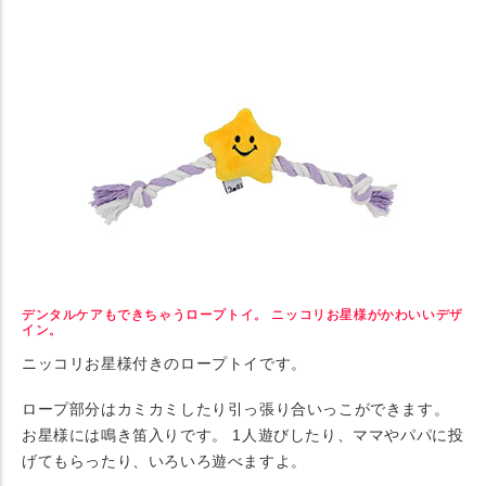
デンタルケアもできちゃうロープトイ。 ニッコリお星様がかわいいデザ
イン。
ニッコリお星様付きのロープトイです。
ロープ部分はカミカミしたり引っ張り合いっこができます。
お星様には鳴き笛入りです。 1人遊びしたり、ママやパパに投
げてもらったり、いろいろ遊べますよ。