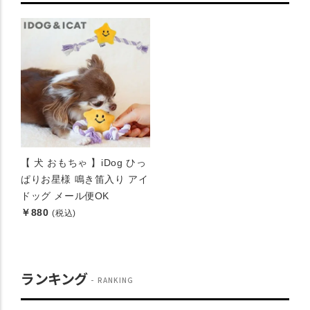
【 犬 おもちゃ 】iDog ひっ
ぱりお星様 鳴き笛入り アイ
ドッグ メール便OK
￥880
(税込)
ランキング
RANKING