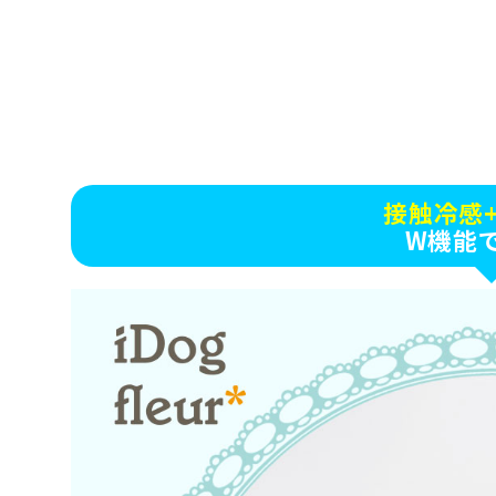
接触冷感
W機能