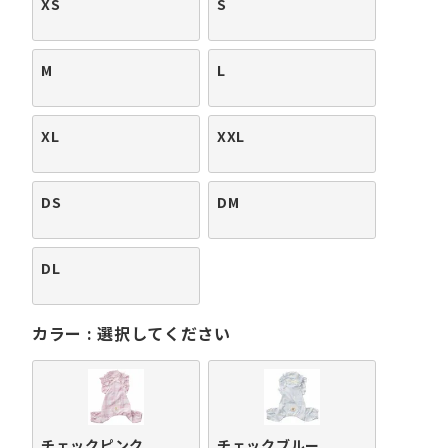
XS
S
M
L
XL
XXL
DS
DM
DL
カラー
選択してください
チェックピンク
チェックブルー