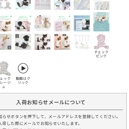
チェック
ピンク
ェック
動画はク
レージ
リック
ュ
入荷お知らせメールについて
知らせボタンを押下して、メールアドレスを登録してください。
入荷した際にメールでお知らせいたします。