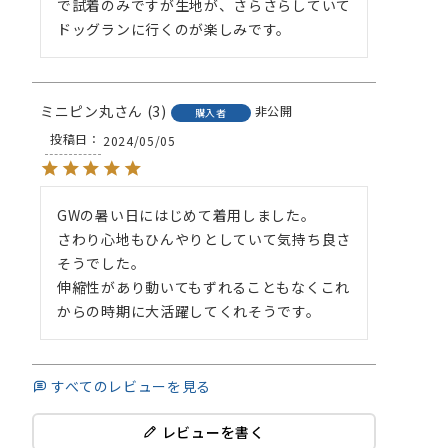
で試着のみですが生地が、さらさらしていて
ドッグランに行くのが楽しみです。
ミニピン丸
3
非公開
購入者
投稿日
2024/05/05
GWの暑い日にはじめて着用しました。

さわり心地もひんやりとしていて気持ち良さ
そうでした。

伸縮性があり動いてもずれることもなくこれ
すべてのレビューを見る
レビューを書く