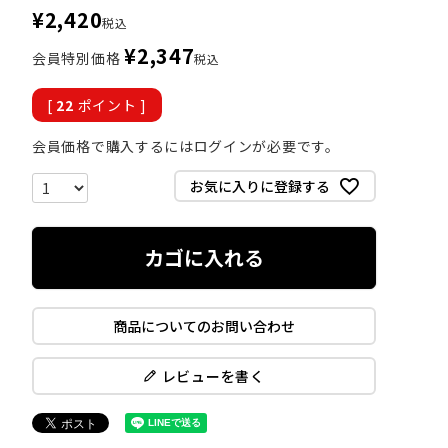
¥
2,420
税込
¥
2,347
会員特別価格
税込
[
22
ポイント ]
会員価格で購入するにはログインが必要です。
お気に入りに登録する
カゴに入れる
商品についてのお問い合わせ
レビューを書く