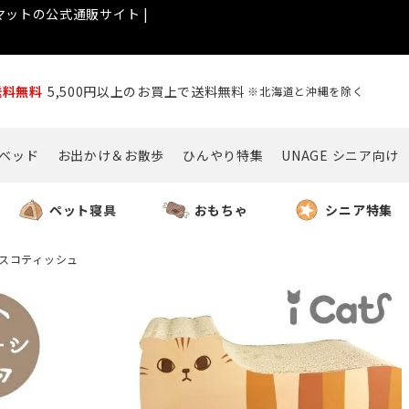
ットの公式通販サイト |
送料無料
5,500円以上のお買上で送料無料
※北海道と沖縄を除く
ベッド
お出かけ＆お散歩
ひんやり特集
UNAGE シニア向け
ペット寝具
おもちゃ
シニア特集
ぎ スコティッシュ