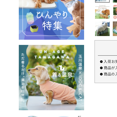
入荷お
商品が
商品の