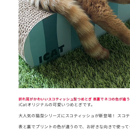
折れ耳がかわいいスコティッシュ型つめとぎ 表裏でネコの色が違
iCatオリジナルの可愛いつめとぎです。
大人気の猫型シリーズにスコティッシュが新登場！ スコ
表と裏でプリントの色が違うので、お好きな向きで使って