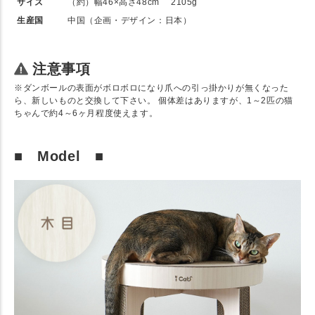
サイズ
（約）幅46×高さ48cm 2105g
生産国
中国（企画・デザイン：日本）
注意事項
※ダンボールの表面がボロボロになり爪への引っ掛かりが無くなった
ら、新しいものと交換して下さい。 個体差はありますが、1～2匹の猫
ちゃんで約4～6ヶ月程度使えます。
■ Model ■