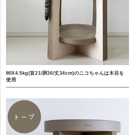
MIX4.5kg(首21/胴36/丈34cm)のニコちゃんは木目を
使用