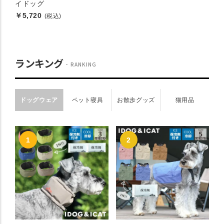
イドッグ
￥5,720
(税込)
ランキング
RANKING
ドッグウェア
ペット寝具
お散歩グッズ
猫用品