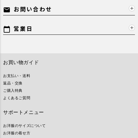
お問い合わせ
mail
営業日
calendar_today
お買い物ガイド
お支払い・送料
返品・交換
ご購入特典
よくあるご質問
サポートメニュー
お洋服のサイズについて
お洋服の着せ方