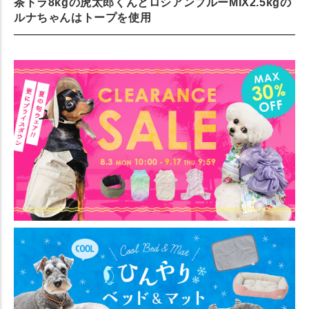
茶トラ8kgの虎太郎くんとロシアンブルーMIX2.5kgの
ルナちゃんはトープを使用