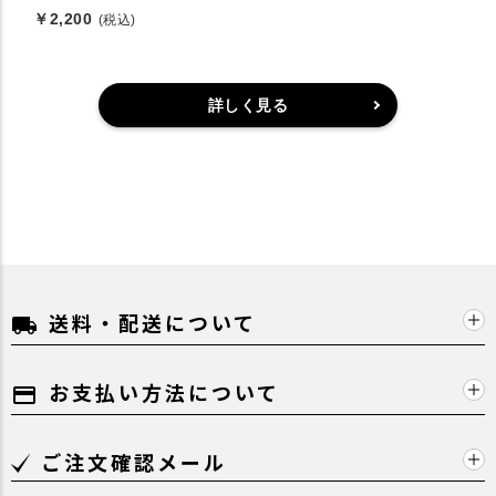
￥2,200
(税込)
詳しく見る
送料・配送について
local_shipping
お支払い方法について
payment
ご注文確認メール