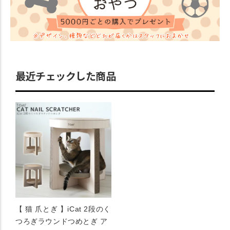
最近チェックした商品
【 猫 爪とぎ 】iCat 2段のく
つろぎラウンドつめとぎ ア