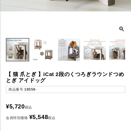
【 猫 爪とぎ 】iCat 2段のくつろぎラウンドつめ
とぎ アイドッグ
商品番号
18559-
¥
5,720
税込
¥
5,548
会員特別価格
税込