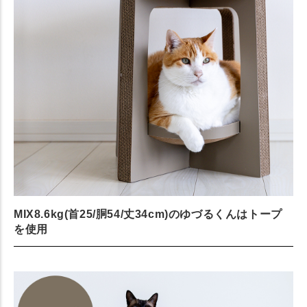
MIX8.6kg(首25/胴54/丈34cm)のゆづるくんはトープ
を使用