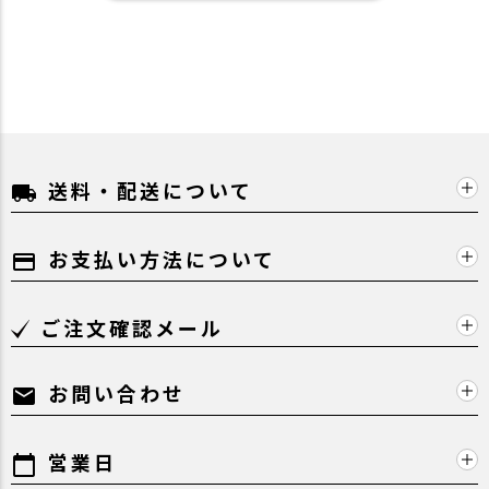
送料・配送について
local_shipping
お支払い方法について
payment
ご注文確認メール
お問い合わせ
mail
営業日
calendar_today