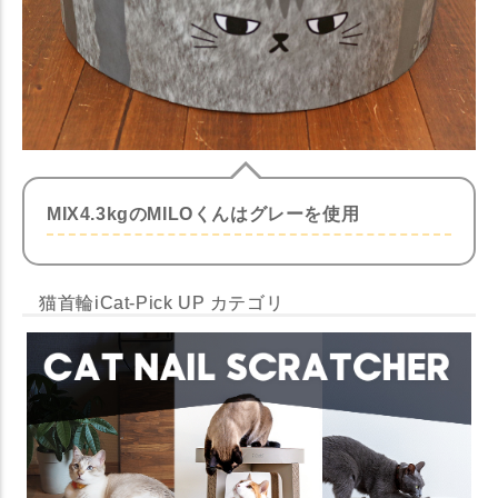
MIX4.3kgのMILOくんはグレーを使用
猫首輪iCat-Pick UP カテゴリ