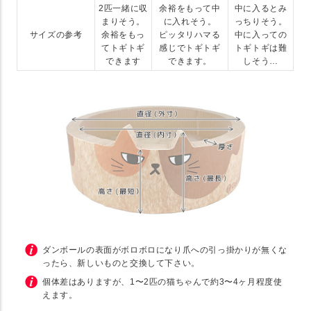
2匹一緒に収
余裕をもって中
中に入るとみ
まりそう。
に入れそう。
っちりそう。
サイズの参考
余裕をもっ
ピッタリハマる
中に入っての
てトギトギ
感じでトギトギ
トギトギは難
できます
できます。
しそう…
ダンボールの表面がボロボロになり爪への引っ掛かりが無くな
ったら、新しいものと交換して下さい。
個体差はありますが、1〜2匹の猫ちゃんで約3〜4ヶ月程度使
えます。