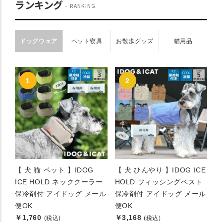
ランキング
RANKING
ドッグウェア
ペット寝具
お散歩グッズ
猫用品
【 犬 猫 ペット 】IDOG
【 犬 ひんやり 】IDOG ICE
ICE HOLD ネッククーラー
HOLD フィッシングベスト
保冷剤付 アイドッグ メール
保冷剤付 アイドッグ メール
便OK
便OK
￥1,760
￥3,168
(税込)
(税込)