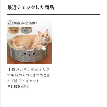
最近チェックした商品
【 猫 爪とぎ 】iCat オリジ
ナル 猫のくつろぎつめとぎ
ふて猫 アイキャット
￥3,630
(税込)