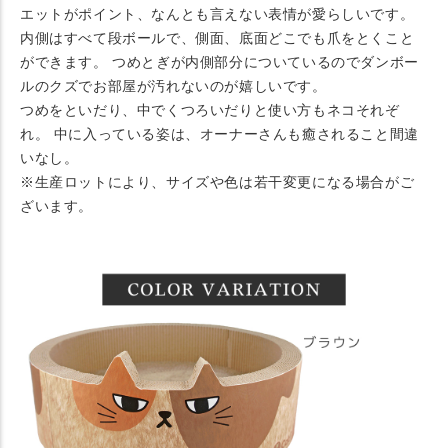
エットがポイント、なんとも言えない表情が愛らしいです。
内側はすべて段ボールで、側面、底面どこでも爪をとくこと
ができます。 つめとぎが内側部分についているのでダンボー
ルのクズでお部屋が汚れないのが嬉しいです。
つめをといだり、中でくつろいだりと使い方もネコそれぞ
れ。 中に入っている姿は、オーナーさんも癒されること間違
いなし。
※生産ロットにより、サイズや色は若干変更になる場合がご
ざいます。