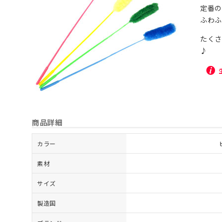
定番の
ふわ
たくさ
♪
商品詳細
カラー
素材
サイズ
製造国