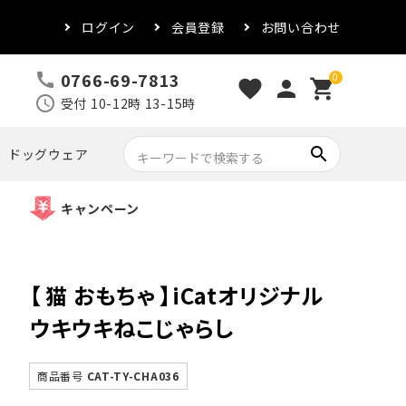
ログイン
会員登録
お問い合わせ
0766-69-7813
call
0
favorite
person
shopping_cart
schedule
受付 10-12時 13-15時
search
ドッグウェア
キャンペーン
【 猫 おもちゃ 】iCatオリジナル
ウキウキねこじゃらし
商品番号
CAT-TY-CHA036