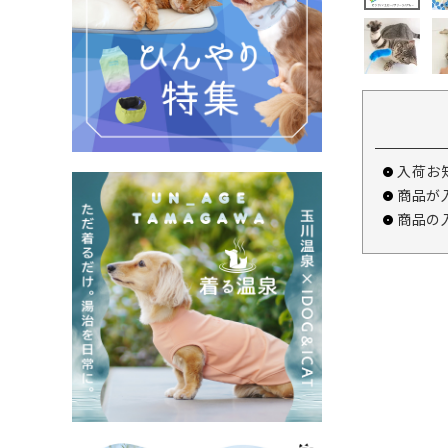
入荷お
商品が
商品の