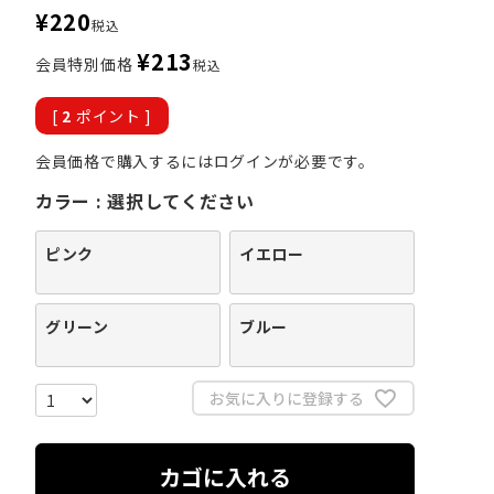
¥
220
税込
¥
213
会員特別価格
税込
[
2
ポイント ]
会員価格で購入するにはログインが必要です。
カラー
選択してください
ピンク
イエロー
グリーン
ブルー
お気に入りに登録する
カゴに入れる