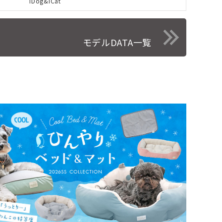
iDog&iCat
モデルDATA一覧