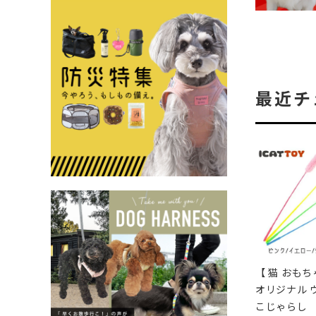
最近チ
【 猫 おもちゃ
オリジナル 
こじゃらし