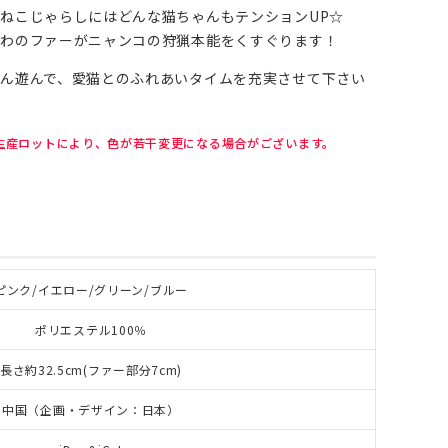
ねこじゃらしにはどんな猫ちゃんもテンションUP☆
ふわのファーがニャンコの狩猟本能をくすぐります！
ん遊んで、愛猫とのふれあいタイムを充実させて下さい
生産ロットにより、色が若干変更になる場合がございます。
ピンク/イエロー/グリーン/ブルー
ポリエステル100％
長さ約32.5cm(ファー部分7cm)
中国（企画・デザイン：日本）