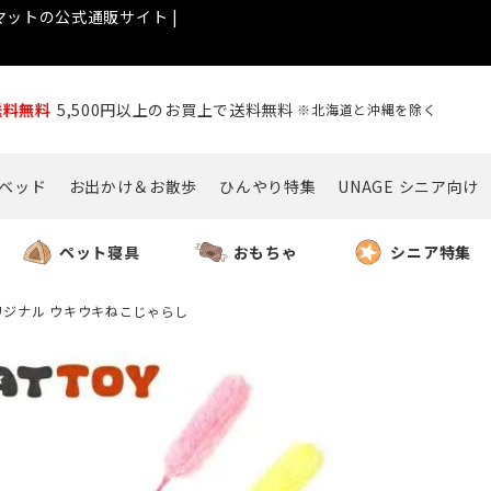
ットの公式通販サイト |
送料無料
5,500円以上のお買上で送料無料
※北海道と沖縄を除く
ベッド
お出かけ＆お散歩
ひんやり特集
UNAGE シニア向け
ペット寝具
おもちゃ
シニア特集
tオリジナル ウキウキねこじゃらし