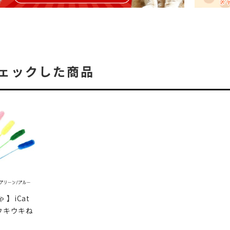
ェックした商品
 】iCat
ウキウキね