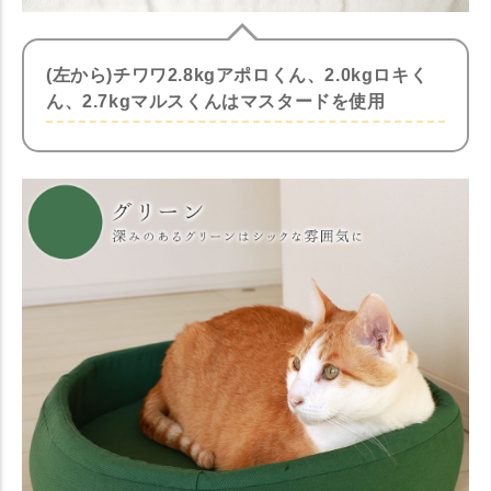
(左から)チワワ2.8kgアポロくん、2.0kgロキく
ん、2.7kgマルスくんはマスタードを使用