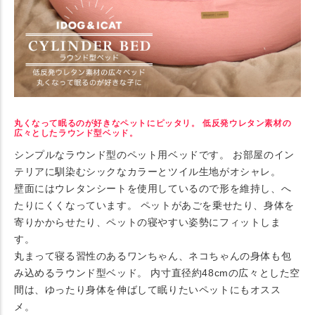
丸くなって眠るのが好きなペットにピッタリ。 低反発ウレタン素材の
広々としたラウンド型ベッド。
シンプルなラウンド型のペット用ベッドです。 お部屋のイン
テリアに馴染むシックなカラーとツイル生地がオシャレ。
壁面にはウレタンシートを使用しているので形を維持し、へ
たりにくくなっています。 ペットがあごを乗せたり、身体を
寄りかからせたり、ペットの寝やすい姿勢にフィットしま
す。
丸まって寝る習性のあるワンちゃん、ネコちゃんの身体も包
み込めるラウンド型ベッド。 内寸直径約48cmの広々とした空
間は、ゆったり身体を伸ばして眠りたいペットにもオスス
メ。