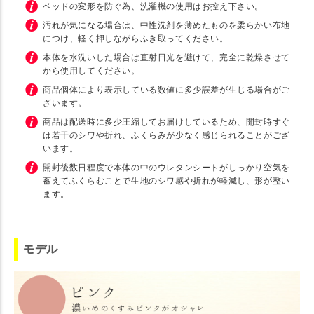
ベッドの変形を防ぐ為、洗濯機の使用はお控え下さい。
汚れが気になる場合は、中性洗剤を薄めたものを柔らかい布地
につけ、軽く押しながらふき取ってください。
本体を水洗いした場合は直射日光を避けて、完全に乾燥させて
から使用してください。
商品個体により表示している数値に多少誤差が生じる場合がご
ざいます。
商品は配送時に多少圧縮してお届けしているため、開封時すぐ
は若干のシワや折れ、ふくらみが少なく感じられることがござ
います。
開封後数日程度で本体の中のウレタンシートがしっかり空気を
蓄えてふくらむことで生地のシワ感や折れが軽減し、形が整い
ます。
モデル