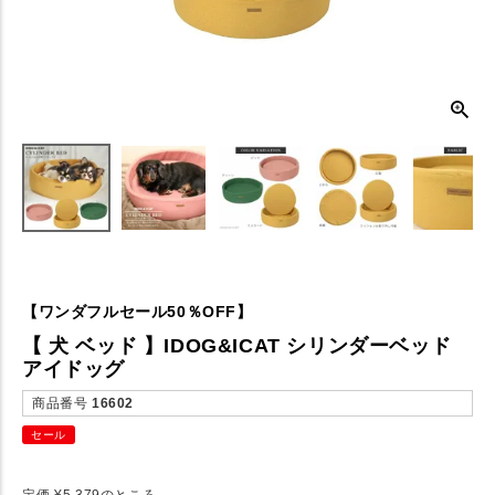
【ワンダフルセール50％OFF】
【 犬 ベッド 】IDOG&ICAT シリンダーベッド
アイドッグ
商品番号
16602
セール