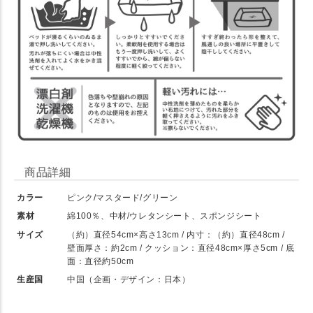
商品詳細
カラー
ピンク/マスタード/グリーン
素材
綿100％、中材/ウレタンシート、スポンジシート
サイズ
（約）直径54cm×高さ13cm / 内寸：（約）直径48cm /
壁面厚さ：約2cm / クッション：直径48cm×厚さ5cm / 底
面：直径約50cm
生産国
中国（企画・デザイン：日本）