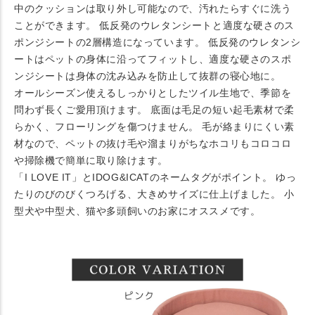
中のクッションは取り外し可能なので、汚れたらすぐに洗う
ことができます。 低反発のウレタンシートと適度な硬さのス
ポンジシートの2層構造になっています。 低反発のウレタンシ
ートはペットの身体に沿ってフィットし、適度な硬さのスポ
ンジシートは身体の沈み込みを防止して抜群の寝心地に。
オールシーズン使えるしっかりとしたツイル生地で、季節を
問わず長くご愛用頂けます。 底面は毛足の短い起毛素材で柔
らかく、フローリングを傷つけません。 毛が絡まりにくい素
材なので、ペットの抜け毛や溜まりがちなホコリもコロコロ
や掃除機で簡単に取り除けます。
「I LOVE IT」とIDOG&ICATのネームタグがポイント。 ゆっ
たりのびのびくつろげる、大きめサイズに仕上げました。 小
型犬や中型犬、猫や多頭飼いのお家にオススメです。