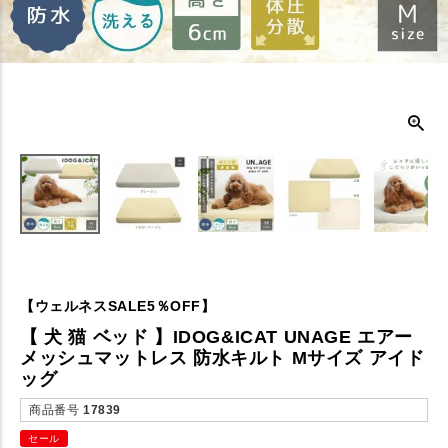
【ウェルネスSALE5％OFF】
【 犬 猫 ベッド 】IDOG&ICAT UNAGE エアー
メッシュマットレス 防水キルト Mサイズ アイド
ッグ
商品番号
17839
セール