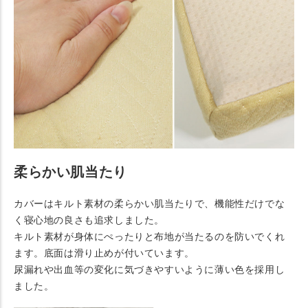
柔らかい肌当たり
カバーはキルト素材の柔らかい肌当たりで、機能性だけでな
く寝心地の良さも追求しました。
キルト素材が身体にぺったりと布地が当たるのを防いでくれ
ます。底面は滑り止めが付いています。
尿漏れや出血等の変化に気づきやすいように薄い色を採用し
ました。