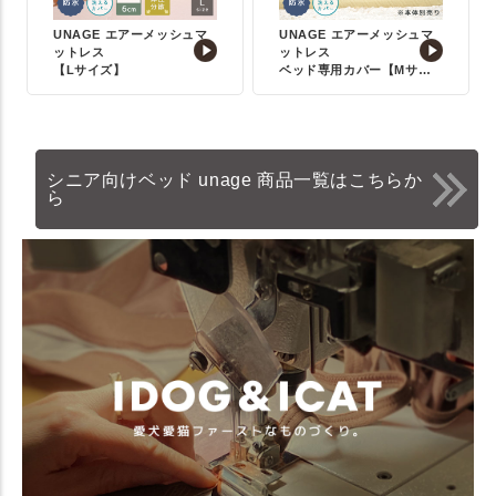
UNAGE エアーメッシュマ
UNAGE エアーメッシュマ
ットレス
ットレス
【Lサイズ】
ベッド専用カバー【Mサイ
ズ】
シニア向けベッド unage 商品一覧はこちらか
ら