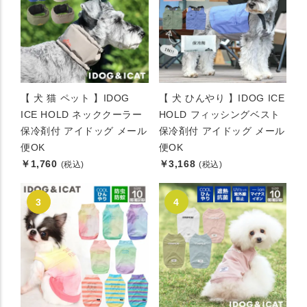
【 犬 猫 ペット 】IDOG
【 犬 ひんやり 】IDOG ICE
ICE HOLD ネッククーラー
HOLD フィッシングベスト
保冷剤付 アイドッグ メール
保冷剤付 アイドッグ メール
便OK
便OK
￥1,760
￥3,168
(税込)
(税込)