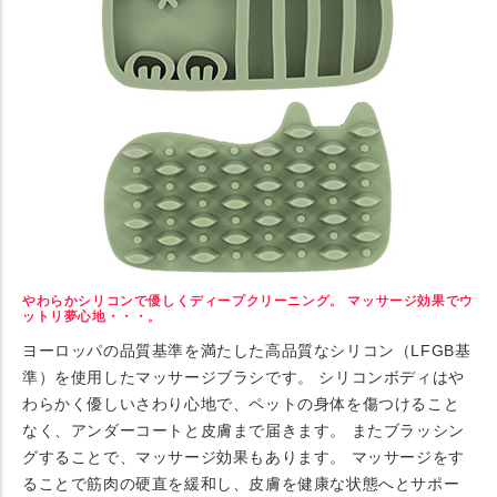
やわらかシリコンで優しくディープクリーニング。 マッサージ効果でウ
ットリ夢心地・・・。
ヨーロッパの品質基準を満たした高品質なシリコン（LFGB基
準）を使用したマッサージブラシです。 シリコンボディはや
わらかく優しいさわり心地で、ペットの身体を傷つけること
なく、アンダーコートと皮膚まで届きます。 またブラッシン
グすることで、マッサージ効果もあります。 マッサージをす
ることで筋肉の硬直を緩和し、皮膚を健康な状態へとサポー