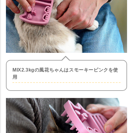
MIX2.3kgの風花ちゃんはスモーキーピンクを使
用