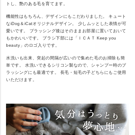
トし、艶のある毛を育てます。
機能性はもちろん、デザインにもこだわりました。 キュート
なiDog＆iCatオリジナルデザイン。 少しムッとした表情が可
愛いです。 ブラッシング後はそのままお部屋に置いておいて
もかわいいです。 ブラシ下部には「ＩＣＡＴ Keep you
beauty」のロゴ入りです。
水洗いも出来、突起の間隔が広いので集めた毛のお掃除も簡
単です。 水洗いできるシリコン製なので、シャンプー時のブ
ラッシングにも最適です。 長毛・短毛の子どちらにもご使用
いただけます。