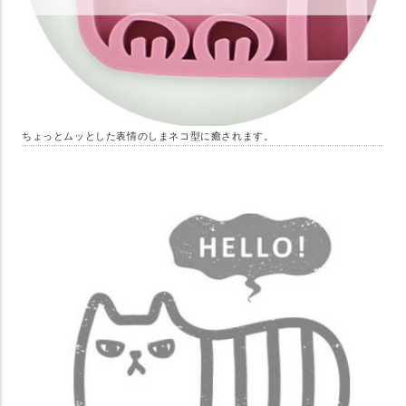
ちょっとムッとした表情のしまネコ型に癒されます。