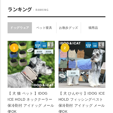
ランキング
RANKING
ドッグウェア
ペット寝具
お散歩グッズ
猫用品
【 犬 猫 ペット 】IDOG
【 犬 ひんやり 】IDOG ICE
ICE HOLD ネッククーラー
HOLD フィッシングベスト
保冷剤付 アイドッグ メール
保冷剤付 アイドッグ メール
便OK
便OK