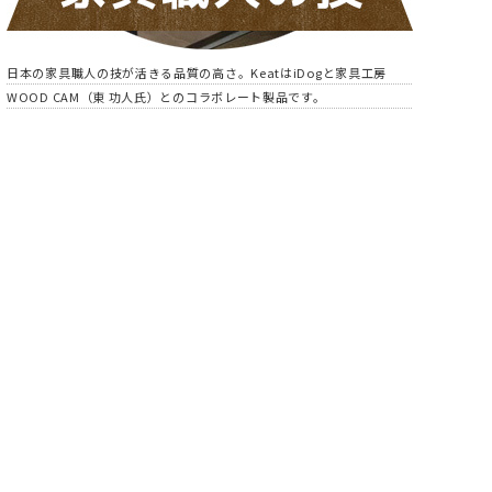
日本の家具職人の技が活きる品質の高さ。KeatはiDogと家具工房
WOOD CAM（東 功人氏）とのコラボレート製品です。