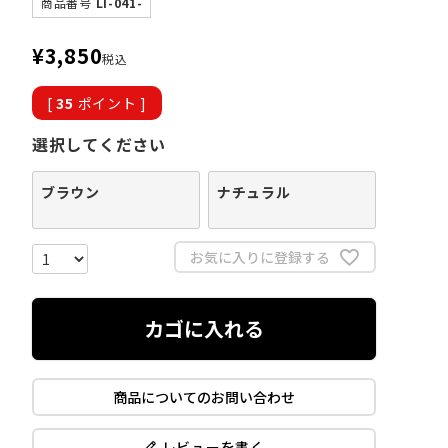
商品番号
LI-041-
¥
3,850
税込
[
35
ポイント ]
選択してください
ブラウン
ナチュラル
お気に入りに登録する
カゴに入れる
商品についてのお問い合わせ
レビューを書く