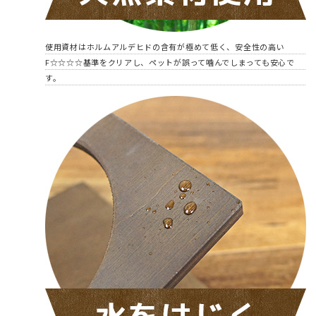
使用資材はホルムアルデヒドの含有が極めて低く、安全性の高い
F☆☆☆☆基準をクリアし、ペットが誤って噛んでしまっても安心で
す。