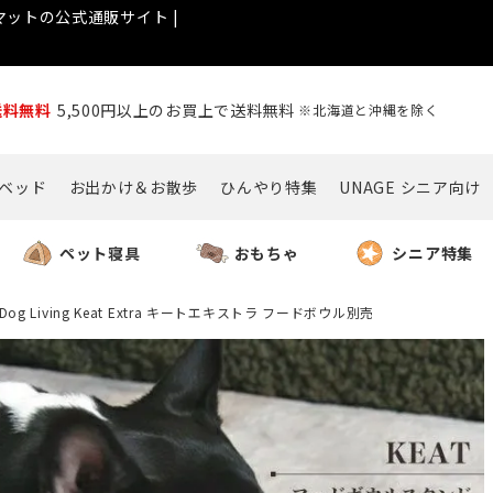
ットの公式通販サイト |
送料無料
5,500円以上のお買上で送料無料
※北海道と沖縄を除く
ベッド
お出かけ＆お散歩
ひんやり特集
UNAGE シニア向け
ペット寝具
おもちゃ
シニア特集
Dog Living Keat Extra キートエキストラ フードボウル別売