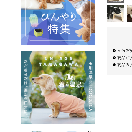
入荷お
商品が
商品の