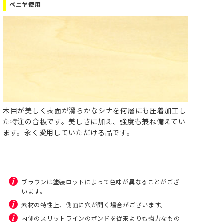
ベニヤ使用
木目が美しく表面が滑らかなシナを何層にも圧着加工し
た特注の合板です。美しさに加え、強度も兼ね備えてい
ます。永く愛用していただける品です。
ブラウンは塗装ロットによって色味が異なることがござ
います。
素材の特性上、側面に穴が開く場合がございます。
内側のスリットラインのボンドを従来よりも強力なもの