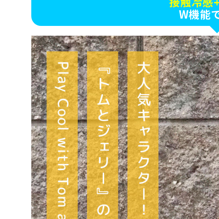
接触冷感
W機能