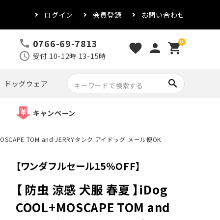
ログイン
会員登録
お問い合わせ
0766-69-7813
call
0
favorite
person
shopping_cart
schedule
受付 10-12時 13-15時
search
ドッグウェア
キャンペーン
MOSCAPE TOM and JERRYタンク アイドッグ メール便OK
【ワンダフルセール15％OFF】
【 防虫 涼感 犬服 春夏 】iDog
COOL+MOSCAPE TOM and