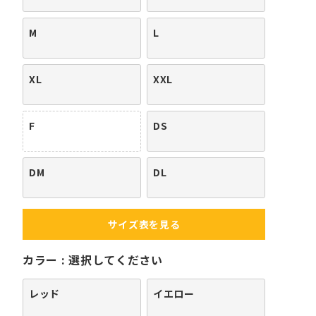
M
L
XL
XXL
F
DS
DM
DL
サイズ表を見る
カラー
選択してください
レッド
イエロー