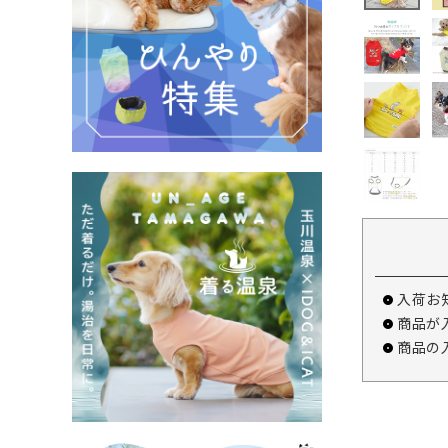
入荷お
商品が
商品の