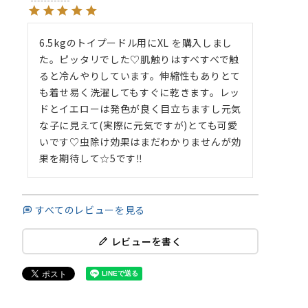
6.5kgのトイプードル用にXL を購入しまし
た。ピッタリでした♡肌触りはすべすべで触
ると冷んやりしています。伸縮性もありとて
も着せ易く洗濯してもすぐに乾きます。レッ
ドとイエローは発色が良く目立ちますし元気
な子に見えて(実際に元気ですが)とても可愛
いです♡虫除け効果はまだわかりませんが効
果を期待して☆5です‼
すべてのレビューを見る
レビューを書く