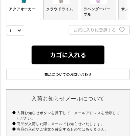
アクアオーカー
クラウドライム
ラベンダーパー
サンド
プル
お気に入りに登録する
カゴに入れる
商品についてのお問い合わせ
入荷お知らせメールについて
入荷お知らせボタンを押下して、メールアドレスを登録して
ください。
商品が入荷した際にメールでお知らせいたします。
商品の入荷やご注文を確定するものではありません。