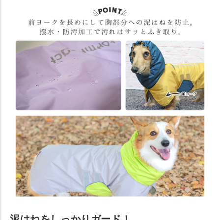
泥はねをしっかりガード！