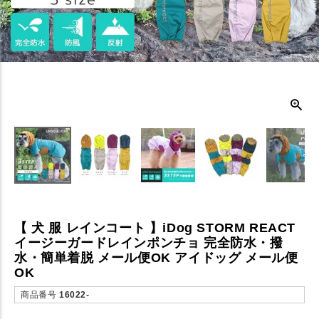
【 犬 服 レインコート 】iDog STORM REACT
イージーガードレインポンチョ 完全防水・撥
水・簡単着脱 メール便OK アイドッグ メール便
OK
商品番号
16022-