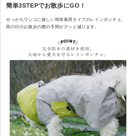
簡単3STEPでお散歩にGO！
せっかちワンコに嬉しい簡単着用タイプのレインポンチョ。
雨の日のお散歩の際の手間がグッと減ります。