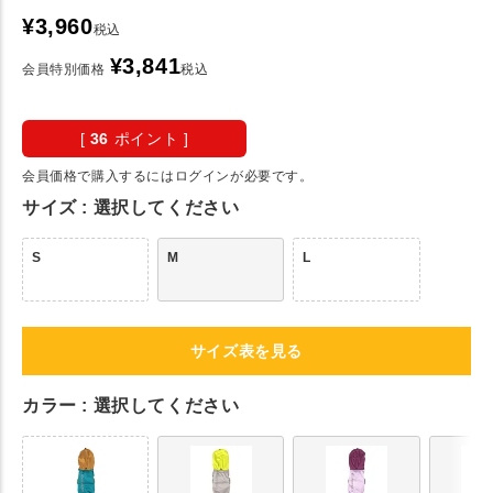
¥
3,960
税込
¥
3,841
会員特別価格
税込
[
36
ポイント ]
会員価格で購入するにはログインが必要です。
サイズ
選択してください
S
M
L
サイズ表を見る
カラー
選択してください