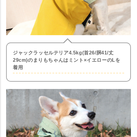
ジャックラッセルテリア4.5kg(首26/胴41/丈
29cm)のまりもちゃんはミント×イエローのLを
着用