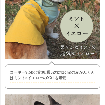
コーギー9.5kg(首38/胴52/丈42cm)のみかんくん
はミント×イエローのXXLを着用