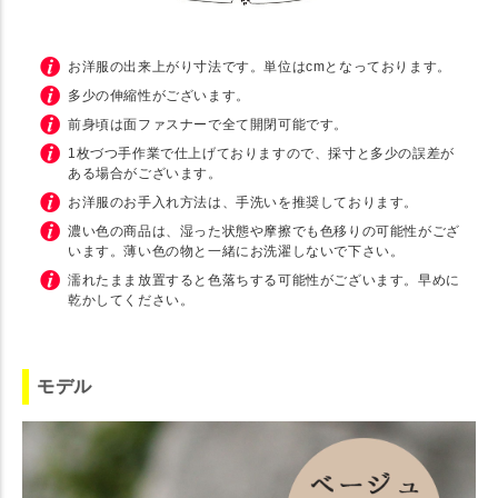
お洋服の出来上がり寸法です。単位はcmとなっております。
多少の伸縮性がございます。
前身頃は面ファスナーで全て開閉可能です。
1枚づつ手作業で仕上げておりますので、採寸と多少の誤差が
ある場合がございます。
お洋服のお手入れ方法は、手洗いを推奨しております。
濃い色の商品は、湿った状態や摩擦でも色移りの可能性がござ
います。薄い色の物と一緒にお洗濯しないで下さい。
濡れたまま放置すると色落ちする可能性がございます。早めに
乾かしてください。
モデル