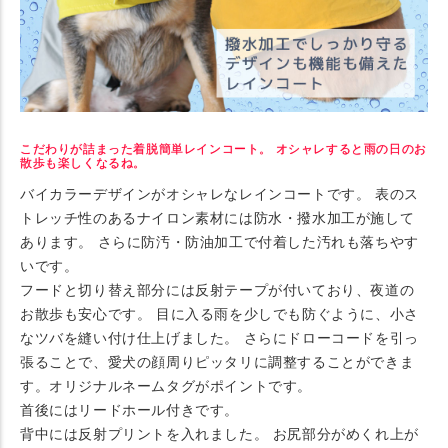
こだわりが詰まった着脱簡単レインコート。 オシャレすると雨の日のお
散歩も楽しくなるね。
バイカラーデザインがオシャレなレインコートです。 表のス
トレッチ性のあるナイロン素材には防水・撥水加工が施して
あります。 さらに防汚・防油加工で付着した汚れも落ちやす
いです。
フードと切り替え部分には反射テープが付いており、夜道の
お散歩も安心です。 目に入る雨を少しでも防ぐように、小さ
なツバを縫い付け仕上げました。 さらにドローコードを引っ
張ることで、愛犬の顔周りピッタリに調整することができま
す。オリジナルネームタグがポイントです。
首後にはリードホール付きです。
背中には反射プリントを入れました。 お尻部分がめくれ上が