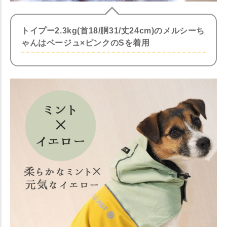
トイプー2.3kg(首18/胴31/丈24cm)のメルシーち
ゃんはベージュ×ピンクのSを着用