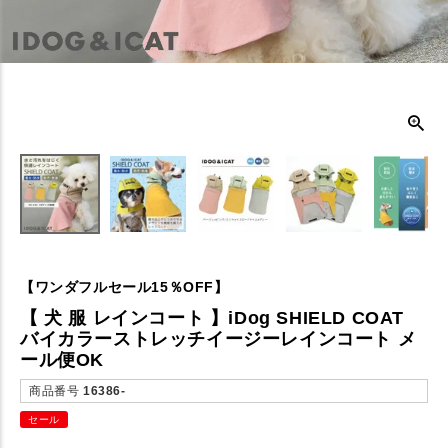
【ワンダフルセール15％OFF】
【 犬 服 レインコート 】iDog SHIELD COAT
バイカラーストレッチイージーレインコート メ
ール便OK
商品番号
16386-
セール