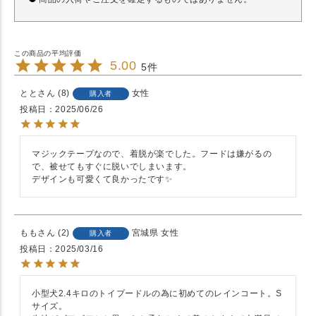
5.00
5
とと
8
女性
購入者
投稿日
2025/06/26
マジックテープなので、着脱が楽でした。フードは嫌がるの
で、被せてもすぐに脱いでしまいます。

デザインも可愛くて良かったです✨
もも
2
宮城県
女性
購入者
投稿日
2025/03/16
小型犬2.4キロのトイプードルの為に初めてのレインコート。S
サイズ。
