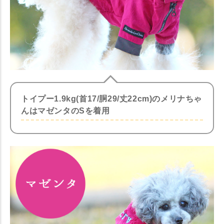
トイプー1.9kg(首17/胴29/丈22cm)のメリナちゃ
んはマゼンタのSを着用