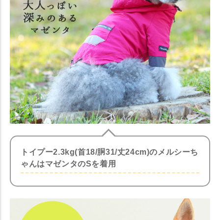
トイプー2.3kg(首18/胴31/丈24cm)のメルシーち
ゃんはマゼンタのSを着用