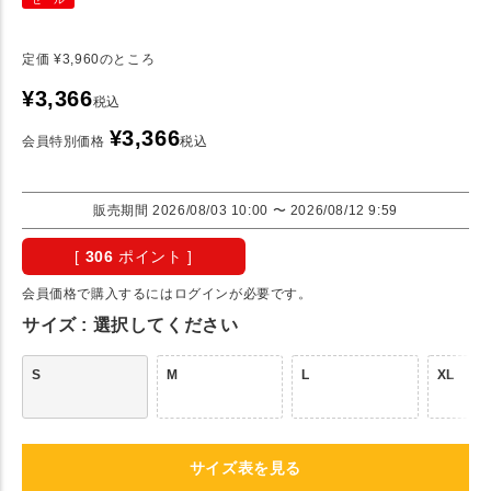
定価
¥
3,960
のところ
¥
3,366
税込
¥
3,366
会員特別価格
税込
販売期間
2026/08/03 10:00
〜
2026/08/12 9:59
[
306
ポイント ]
会員価格で購入するにはログインが必要です。
サイズ
選択してください
S
M
L
XL
サイズ表を見る