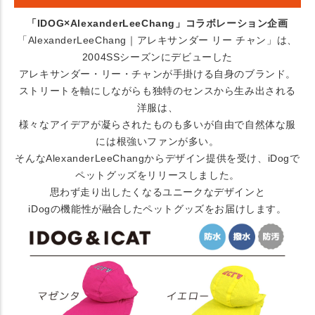
「IDOG×AlexanderLeeChang」コラボレーション企画
「AlexanderLeeChang｜アレキサンダー リー チャン」は、
2004SSシーズンにデビューした
アレキサンダー・リー・チャンが手掛ける自身のブランド。
ストリートを軸にしながらも独特のセンスから生み出される
洋服は、
様々なアイデアが凝らされたものも多いが自由で自然体な服
には根強いファンが多い。
そんなAlexanderLeeChangからデザイン提供を受け、iDogで
ペットグッズをリリースしました。
思わず走り出したくなるユニークなデザインと
iDogの機能性が融合したペットグッズをお届けします。