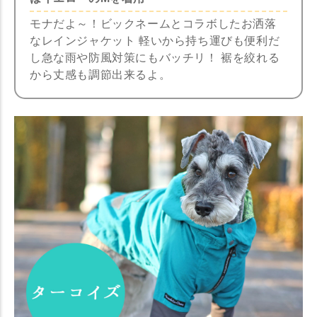
モナだよ～！ビックネームとコラボしたお洒落
なレインジャケット 軽いから持ち運びも便利だ
し急な雨や防風対策にもバッチリ！ 裾を絞れる
から丈感も調節出来るよ。