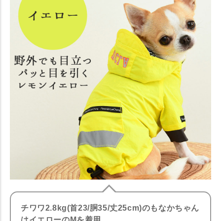
チワワ2.8kg(首23/胴35/丈25cm)のもなかちゃん
はイエローのMを着用