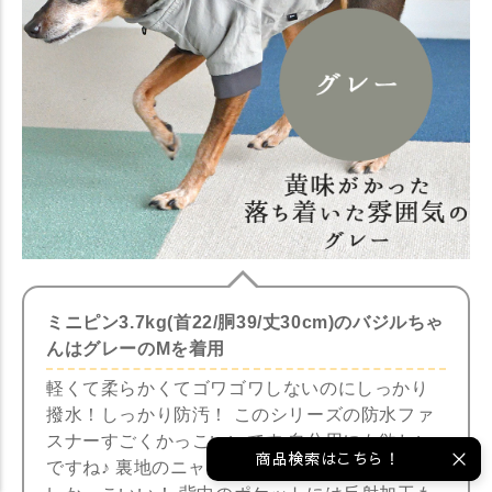
ミニピン3.7kg(首22/胴39/丈30cm)のバジルちゃ
んはグレーのMを着用
軽くて柔らかくてゴワゴワしないのにしっかり
撥水！しっかり防汚！ このシリーズの防水ファ
スナーすごくかっこいいです 自分用にも欲しい
商品検索はこちら！
ですね♪ 裏地のニャンカモがめちゃくちゃオシャ