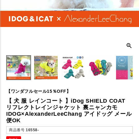
【ワンダフルセール15％OFF】
【 犬 服 レインコート 】iDog SHIELD COAT
リフレクトレインジャケット 裏ニャンカモ
IDOG×AlexanderLeeChang アイドッグ メール
便OK
商品番号
16558-
セール