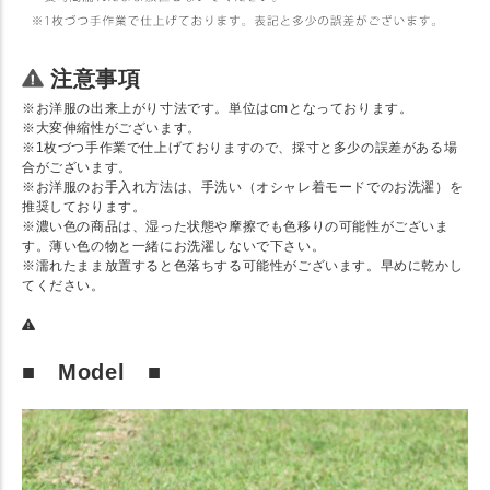
注意事項
※お洋服の出来上がり寸法です。単位はcmとなっております。
※大変伸縮性がございます。
※1枚づつ手作業で仕上げておりますので、採寸と多少の誤差がある場
合がございます。
※お洋服のお手入れ方法は、手洗い（オシャレ着モードでのお洗濯）を
推奨しております。
※濃い色の商品は、湿った状態や摩擦でも色移りの可能性がございま
す。薄い色の物と一緒にお洗濯しないで下さい。
※濡れたまま放置すると色落ちする可能性がございます。早めに乾かし
てください。
■ Model ■