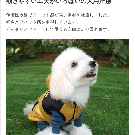
動きやすい工夫がいっぱいの犬用洋服
伸縮性抜群でフィット感が高い素材を厳選しました。
軽さとフィット感を重視しています。
ピッタリとフィットして愛犬も自由に走り回れます。