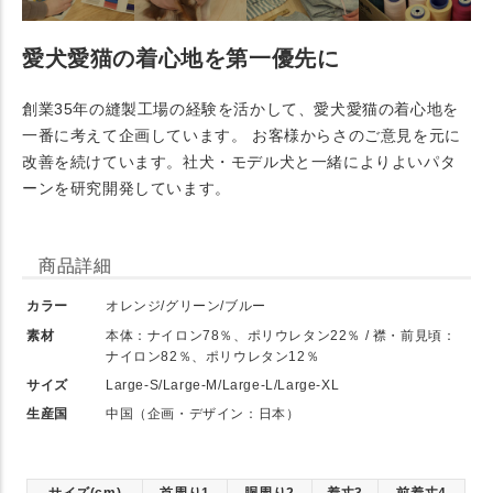
愛犬愛猫の着心地を第一優先に
創業35年の縫製工場の経験を活かして、愛犬愛猫の着心地を
一番に考えて企画しています。 お客様からさのご意見を元に
改善を続けています。社犬・モデル犬と一緒によりよいパタ
ーンを研究開発しています。
商品詳細
カラー
オレンジ/グリーン/ブルー
素材
本体：ナイロン78％、ポリウレタン22％ / 襟・前見頃：
ナイロン82％、ポリウレタン12％
サイズ
Large-S/Large-M/Large-L/Large-XL
生産国
中国（企画・デザイン：日本）