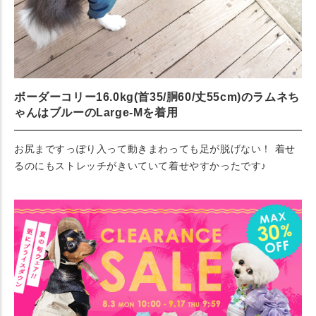
ボーダーコリー16.0kg(首35/胴60/丈55cm)のラムネち
ゃんはブルーのLarge-Mを着用
お尻まですっぽり入って動きまわっても足が脱げない！ 着せ
るのにもストレッチがきいていて着せやすかったです♪