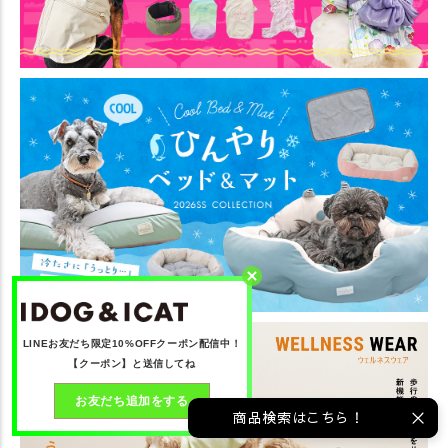
LINEお友だち限定10%OFFクーポン配信中！
【クーポン】と送信してね
お友だち追加をする
商品検索はこちら！