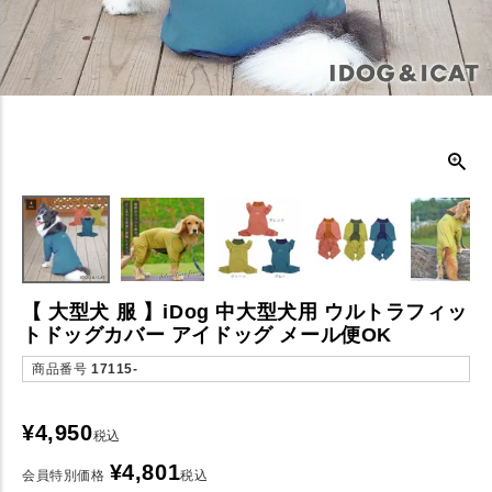
【 大型犬 服 】iDog 中大型犬用 ウルトラフィッ
トドッグカバー アイドッグ メール便OK
商品番号
17115-
¥
4,950
税込
¥
4,801
会員特別価格
税込