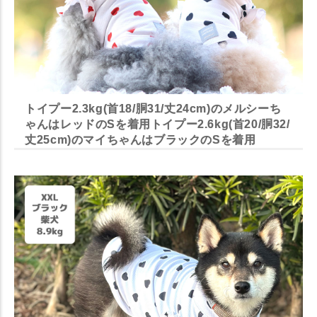
トイプー2.3kg(首18/胴31/丈24cm)のメルシーち
ゃんはレッドのSを着用トイプー2.6kg(首20/胴32/
丈25cm)のマイちゃんはブラックのSを着用