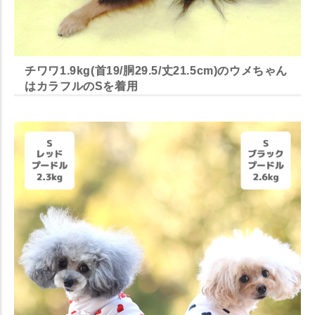
チワワ1.9kg(首19/胴29.5/丈21.5cm)のウメちゃん
はカラフルのSを着用