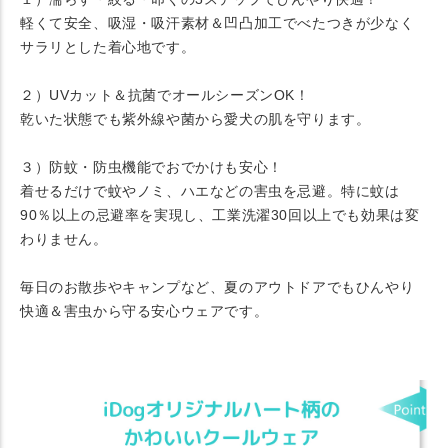
軽くて安全、吸湿・吸汗素材＆凹凸加工でべたつきが少なく
サラリとした着心地です。
２）UVカット＆抗菌でオールシーズンOK！
乾いた状態でも紫外線や菌から愛犬の肌を守ります。
３）防蚊・防虫機能でおでかけも安心！
着せるだけで蚊やノミ、ハエなどの害虫を忌避。特に蚊は
90％以上の忌避率を実現し、工業洗濯30回以上でも効果は変
わりません。
毎日のお散歩やキャンプなど、夏のアウトドアでもひんやり
快適＆害虫から守る安心ウェアです。