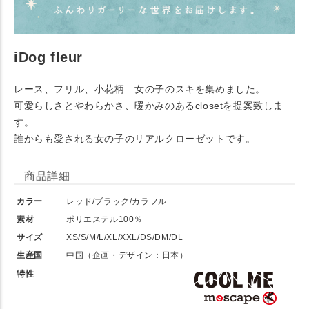
iDog fleur
レース、フリル、小花柄…女の子のスキを集めました。
可愛らしさとやわらかさ、暖かみのあるclosetを提案致しま
す。
誰からも愛される女の子のリアルクローゼットです。
商品詳細
カラー
レッド/ブラック/カラフル
素材
ポリエステル100％
サイズ
XS/S/M/L/XL/XXL/DS/DM/DL
生産国
中国（企画・デザイン：日本）
特性