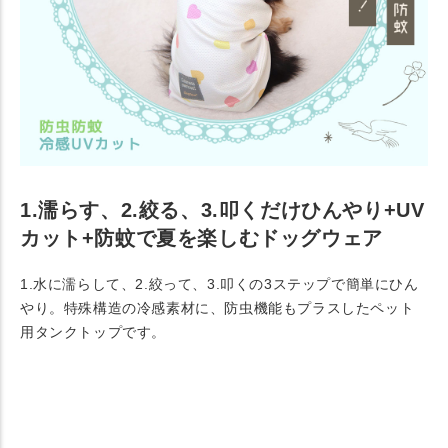
1.濡らす、2.絞る、3.叩くだけひんやり+UV
カット+防蚊で夏を楽しむドッグウェア
1.水に濡らして、2.絞って、3.叩くの3ステップで簡単にひん
やり。特殊構造の冷感素材に、防虫機能もプラスしたペット
用タンクトップです。