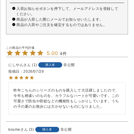
入荷お知らせボタンを押下して、メールアドレスを登録して
ください。
商品が入荷した際にメールでお知らせいたします。
商品の入荷やご注文を確定するものではありません。
5.00
4
にしやん
1
非公開
購入者
投稿日
2026/07/29
昨年こちらのシリーズのものを購入して大活躍しましたので、
今年も柄違いのものを。カラフルなハートが可愛いです。この
可愛さで防虫や防蚊などの機能性もしっかりしています。うち
の子の夏のお散歩には欠かせないものになりました。
koume
3
非公開
購入者