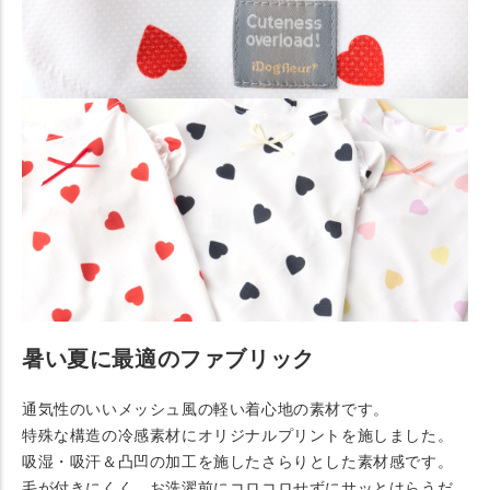
暑い夏に最適のファブリック
通気性のいいメッシュ風の軽い着心地の素材です。
特殊な構造の冷感素材にオリジナルプリントを施しました。
吸湿・吸汗＆凸凹の加工を施したさらりとした素材感です。
毛が付きにくく、お洗濯前にコロコロせずにサッとはらうだ