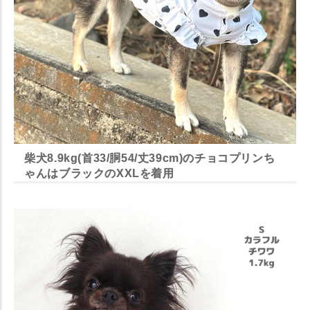
柴犬8.9kg(首33/胴54/丈39cm)のチョコプリンち
ゃんはブラックのXXLを着用