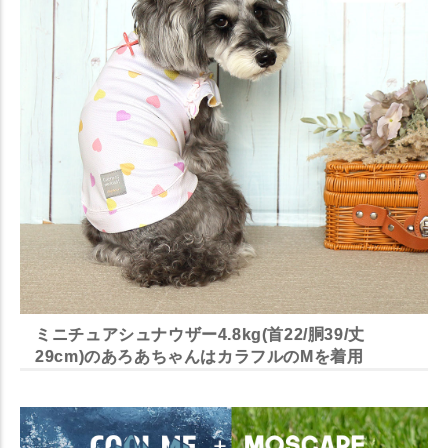
ミニチュアシュナウザー4.8kg(首22/胴39/丈
29cm)のあろあちゃんはカラフルのMを着用