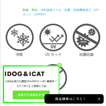
防蚊・防虫・
冷却放熱クール・抗菌・消臭機能加工・UV
カット・UPF50+
LINEお友だち限定10%OFFクーポン配信中！
【クーポン】と送信してね
お友だち追加をする
商品検索はこちら！