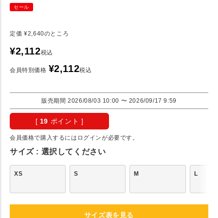
セール
定価
¥
2,640
のところ
¥
2,112
税込
¥
2,112
会員特別価格
税込
販売期間
2026/08/03 10:00
〜
2026/09/17 9:59
[
19
ポイント ]
会員価格で購入するにはログインが必要です。
サイズ
選択してください
XS
S
M
L
サイズ表を見る