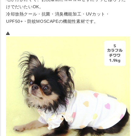
けでだいたいOK。
冷却放熱クール・抗菌・消臭機能加工・UVカット・
UPF50+・防蚊MOSCAPEの機能性素材です。