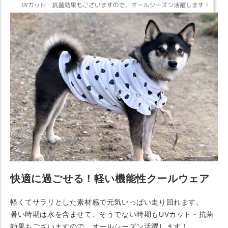
快適に過ごせる！軽い機能性クールウェア
軽くてサラリとした素材感で元気いっぱい走り回れます。
暑い時期は水を含ませて、そうでない時期もUVカット・抗菌
効果もございますので、オールシーズン活躍します！