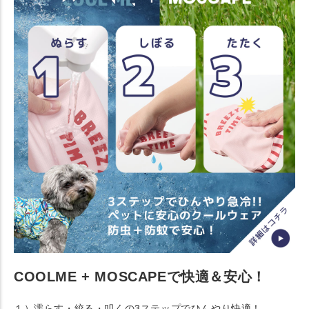
COOLME + MOSCAPEで快適＆安心！
１）濡らす・絞る・叩くの3ステップでひんやり快適！