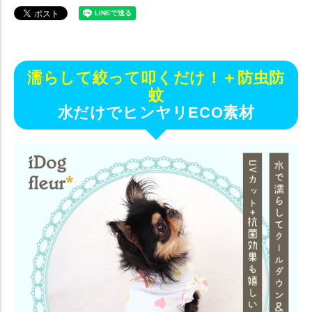
濡らして絞って叩くだけ！＋防虫防
蚊
水だけでヒンヤリECO素材