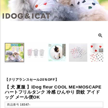
【クリアランスセール20％OFF】
【 犬 夏服 】iDog fleur COOL ME+MOSCAPE
ハートフリルタンク 冷感 ひんやり 防蚊 アイド
ッグ メール便OK
商品番号
18347-