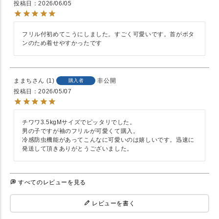
投稿日
2026/06/05
フリル付初めてこうにしました。すごく可愛いです。首がボタ
ンのため着せやすかったです
ままち
1
非公開
購入者
投稿日
2026/05/07
チワワ3.5kgMサイズでピッタリでした。

男の子ですが袖のフリルが可愛くて購入。

冷感防虫機能があってこんなに可愛いのは嬉しいです。迅速に
発送して頂きありがとうございました。
すべてのレビューを見る
レビューを書く