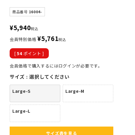
商品番号
16004-
¥
5,940
税込
¥
5,761
会員特別価格
税込
[
54
ポイント ]
会員価格で購入するにはログインが必要です。
サイズ
選択してください
Large-S
Large-M
Large-L
サイズ表を見る