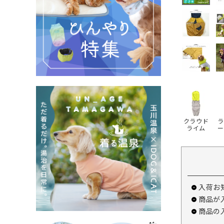
クラウド
ラ
ライム
ー
入荷お
商品が
商品の