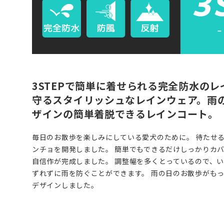
3STEPで簡単に着せられる完全防水の
守るスタイリッシュなレインウェア。雨
ザインの簡単着脱できるレインコート。
毎日のお散歩を楽しみにしている愛犬のために。 待たせ
ンチョを開発しました。 簡単でもできるだけしっかりカ
自信作が完成しました。 調整幅を多くとっているので、
ずれずに雨を防ぐことができます。 雨の日のお散歩がも
デザインしました。