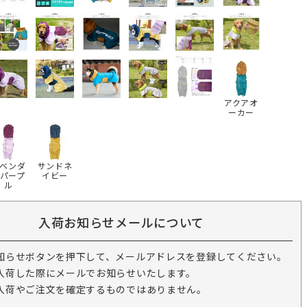
アクアオ
ーカー
ベンダ
サンドネ
パープ
イビー
ル
入荷お知らせメールについて
知らせボタンを押下して、メールアドレスを登録してください。
入荷した際にメールでお知らせいたします。
入荷やご注文を確定するものではありません。