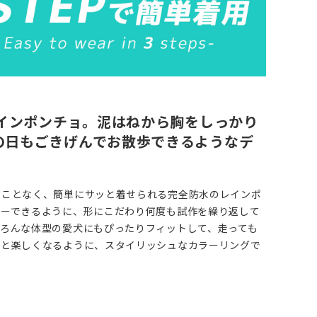
レインポンチョ。泥はねから胸をしっかり
の日もごきげんでお散歩できるようなデ
ることなく、簡単にサッと着せられる完全防水のレインポ
バーできるように、形にこだわり何度も試作を繰り返して
いろんな体型の愛犬にもぴったりフィットして、走っても
っと楽しくなるように、スタイリッシュなカラーリングで