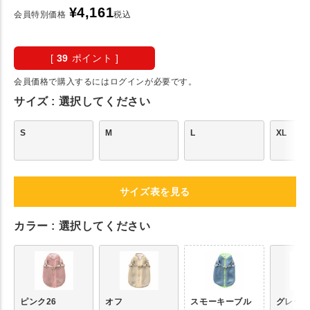
¥
4,161
会員特別価格
税込
[
39
ポイント ]
会員価格で購入するにはログインが必要です。
サイズ
選択してください
S
M
L
XL
サイズ表を見る
カラー
選択してください
ピンク26
オフ
スモーキーブル
グレー2