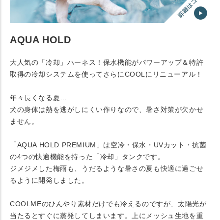
AQUA HOLD
大人気の「冷却」ハーネス！保水機能がパワーアップ＆特許
取得の冷却システムを使ってさらにCOOLにリニューアル！
年々長くなる夏…
犬の身体は熱を逃がしにくい作りなので、暑さ対策が欠かせ
ません。
「AQUA HOLD PREMIUM」は空冷・保水・UVカット・抗菌
の4つの快適機能を持った「冷却」タンクです。
ジメジメした梅雨も、うだるような暑さの夏も快適に過ごせ
るように開発しました。
COOLMEのひんやり素材だけでも冷えるのですが、太陽光が
当たるとすぐに蒸発してしまいます。上にメッシュ生地を重