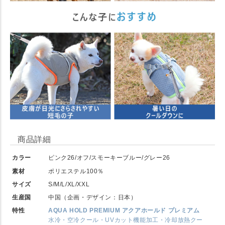
商品詳細
カラー
ピンク26/オフ/スモーキーブルー/グレー26
素材
ポリエステル100％
サイズ
S/M/L/XL/XXL
生産国
中国（企画・デザイン：日本）
特性
AQUA HOLD PREMIUM アクアホールド プレミアム
水冷・空冷クール・UVカット機能加工・冷却放熱クー