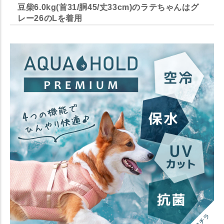
豆柴6.0kg(首31/胴45/丈33cm)のラテちゃんはグ
レー26のLを着用