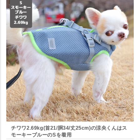
チワワ2.69kg(首21/胴34/丈25cm)の涼央くんはス
モーキーブルーのSを着用