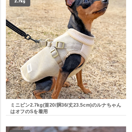
ミニピン2.7kg(首20/胴36/丈23.5cm)のルナちゃん
はオフのSを着用