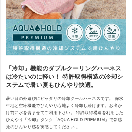
「冷却」機能のダブルクーリングハーネス
は冷たいのに軽い！ 特許取得構造の冷却シ
ステムで暑い夏もひんやり快適。
暑い日の外遊びにピッタリの冷却クールハーネスです。 保水
生地と空冷機能でひんやり心地よく冷却し続けます。お出か
け前に水を含ませてご利用下さい。 特許取得構造を利用した
ひんやり「冷却」タンク「AQUA HOLD PREMIUM」で新感
覚のひんやり感を実感してください 。