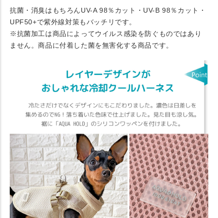
抗菌・消臭はもちろんUV-A 98％カット・UV-B 98％カット・
UPF50+で紫外線対策もバッチリです。
※抗菌加工は商品によってウイルス感染を防ぐものではあり
ません。商品に付着した菌を無害化する商品です。