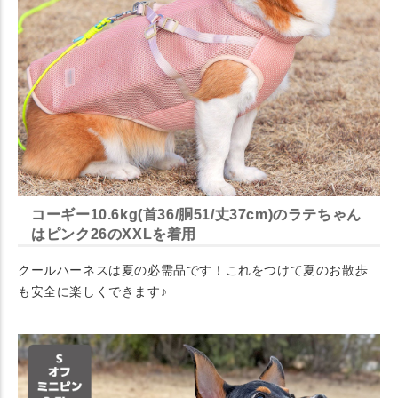
コーギー10.6kg(首36/胴51/丈37cm)のラテちゃん
はピンク26のXXLを着用
クールハーネスは夏の必需品です！これをつけて夏のお散歩
も安全に楽しくできます♪