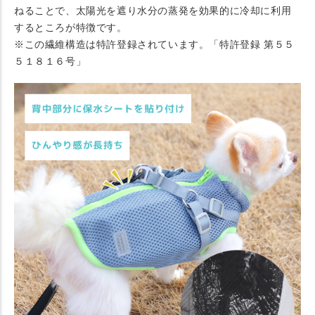
ねることで、太陽光を遮り水分の蒸発を効果的に冷却に利用
するところが特徴です。
※この繊維構造は特許登録されています。「特許登録 第５５
５１８１６号」