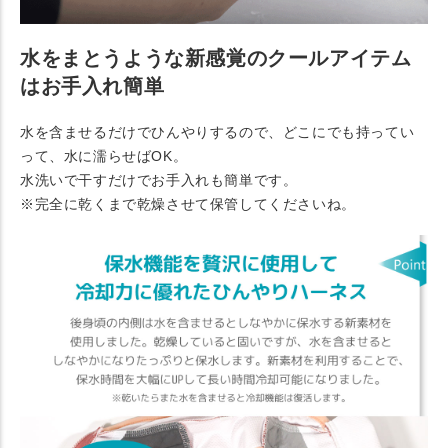
水をまとうような新感覚のクールアイテム
はお手入れ簡単
水を含ませるだけでひんやりするので、どこにでも持ってい
って、水に濡らせばOK。
水洗いで干すだけでお手入れも簡単です。
※完全に乾くまで乾燥させて保管してくださいね。