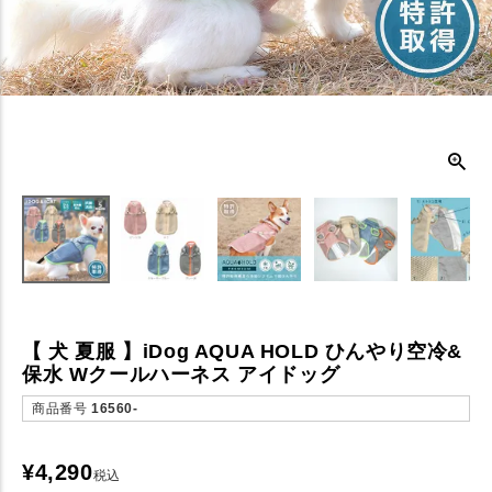
【 犬 夏服 】iDog AQUA HOLD ひんやり空冷&
保水 Wクールハーネス アイドッグ
商品番号
16560-
¥
4,290
税込