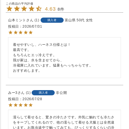
4.63
8
山本ミント
1
富山県
50代
女性
購入者
投稿日
2026/07/31
着せやすいし、ハーネス仕様とは！

最高です。

もちろんヒエッ冷えです。

我が家は、水を含ませてから、

冷蔵庫に入れています。猛暑もへっちゃらです。

おすすめします。
みー3
1
非公開
購入者
投稿日
2026/07/28
濡らして着せると、驚きの冷たさです。外気に触れても冷たさ
をキープしてくれるので、他の濡らして着せる犬服とは全然違
います。お散歩途中で触ってみても、びっくりするくらいの冷