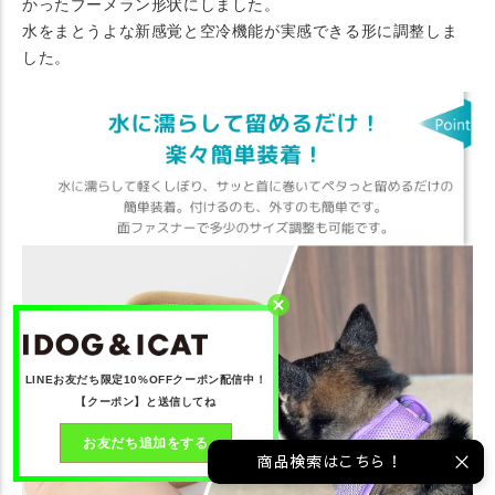
かったブーメラン形状にしました。
水をまとうよな新感覚と空冷機能が実感できる形に調整しま
した。
LINEお友だち限定10%OFFクーポン配信中！
【クーポン】と送信してね
お友だち追加をする
商品検索はこちら！