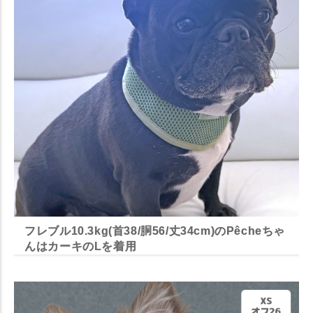
フレブル10.3kg(首38/胴56/丈34cm)のPêcheちゃ
んはカーキのLを着用