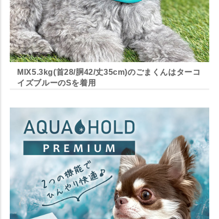
MIX5.3kg(首28/胴42/丈35cm)のごまくんはターコ
イズブルーのSを着用