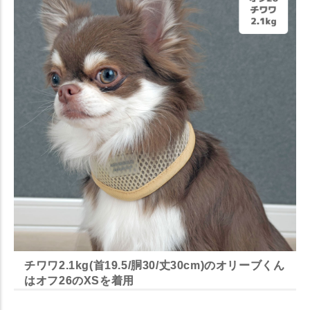
チワワ2.1kg(首19.5/胴30/丈30cm)のオリーブくん
はオフ26のXSを着用