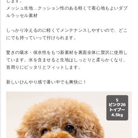
します。
メッシュ生地…クッション性のある軽くて着心地もよいダブ
ルラッセル素材
しっかり冷えるのに軽くてメンテナンスしやすいので、どこ
にでも持っていって付けられます。
驚きの吸水・保水性をもつ新素材を裏面全体に贅沢に使用し
ています。水を含ませると生地はしっとりと柔らかくなり、
首周りにピッタリとフィットします。
新しいひんやり感で暑い中でも爽快に！