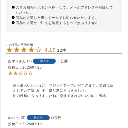
入荷お知らせボタンを押下して、メールアドレスを登録して
ください。
商品が入荷した際にメールでお知らせいたします。
商品の入荷やご注文を確定するものではありません。
4.17
12
あずう
1
非公開
購入者
投稿日
2026/07/25
色も形もいいけれど、マジックテープが弱すぎます。道路に落
としていて気づかず、帰り道にきづきました。

他の投稿にもありましたね。交換できればいいのに、残念
ws
5
非公開
購入者
投稿日
2026/07/18