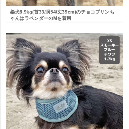
柴犬8.9kg(首33/胴54/丈39cm)のチョコプリンち
ゃんはラベンダーのMを着用