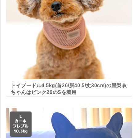
トイプードル4.5kg(首26/胴40.5/丈30cm)の里梨衣
ちゃんはピンク26のSを着用