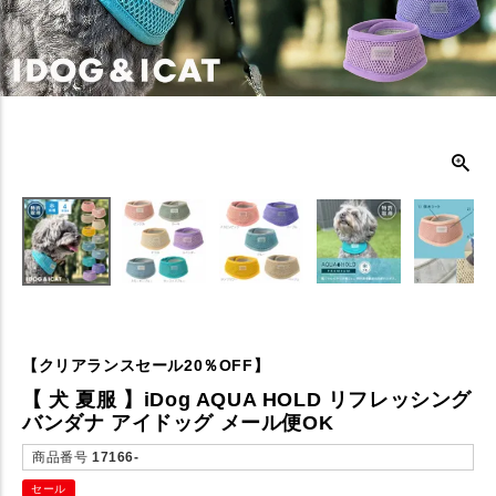
【クリアランスセール20％OFF】
【 犬 夏服 】iDog AQUA HOLD リフレッシング
バンダナ アイドッグ メール便OK
商品番号
17166-
セール