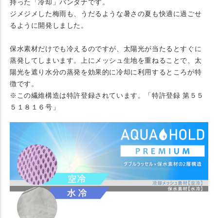
持った「冷却」バンダナです。
ジメジメした梅雨も、うだるような暑さの夏も快適に過ごせ
るように開発しました。
保水素材だけでも冷えるのですが、太陽光が当たるとすぐに
蒸発してしまいます。上にメッシュ生地を重ねることで、太
陽光を遮り水分の蒸発を効果的に冷却に利用するところが特
徴です。
※この繊維構造は特許登録されています。「特許登録 第５５
５１８１６号」