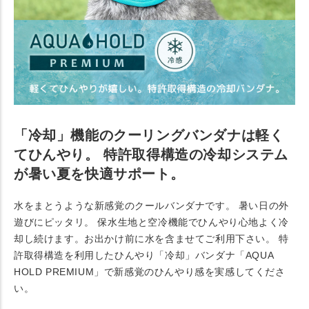
「冷却」機能のクーリングバンダナは軽く
てひんやり。 特許取得構造の冷却システム
が暑い夏を快適サポート。
水をまとうような新感覚のクールバンダナです。 暑い日の外
遊びにピッタリ。 保水生地と空冷機能でひんやり心地よく冷
却し続けます。お出かけ前に水を含ませてご利用下さい。 特
許取得構造を利用したひんやり「冷却」バンダナ「AQUA
HOLD PREMIUM」で新感覚のひんやり感を実感してくださ
い。