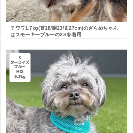
チワワ1.7kg(首18/胴23/丈27cm)のざらめちゃん
はスモーキーブルーのXSを着用