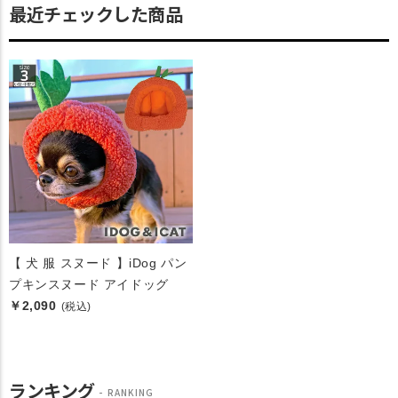
最近チェックした商品
【 犬 服 スヌード 】iDog パン
プキンスヌード アイドッグ
￥2,090
(税込)
ランキング
RANKING