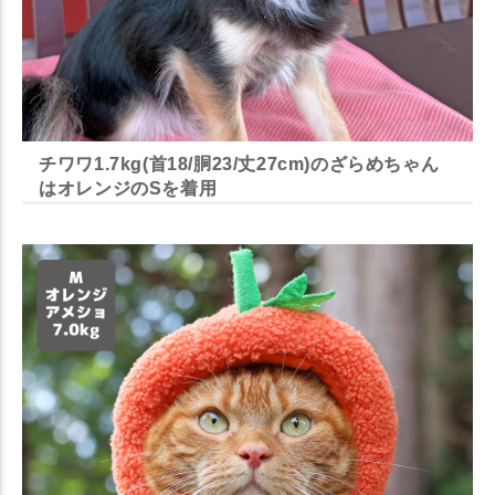
チワワ1.7kg(首18/胴23/丈27cm)のざらめちゃん
はオレンジのSを着用