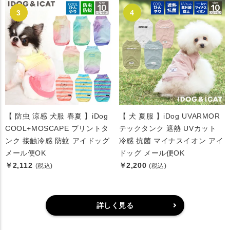
【 防虫 涼感 犬服 春夏 】iDog
【 犬 夏服 】iDog UVARMOR
COOL+MOSCAPE プリントタ
テックタンク 遮熱 UVカット
ンク 接触冷感 防蚊 アイドッグ
冷感 抗菌 マイナスイオン アイ
メール便OK
ドッグ メール便OK
￥2,112
￥2,200
(税込)
(税込)
詳しく見る