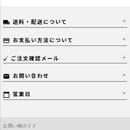
送料・配送について
local_shipping
お支払い方法について
payment
ご注文確認メール
お問い合わせ
mail
営業日
calendar_today
お買い物ガイド