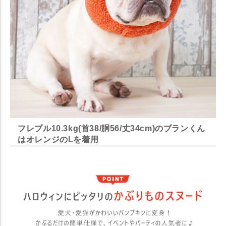
フレブル10.3kg(首38/胴56/丈34cm)のブランくん
はオレンジのLを着用