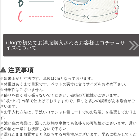
iDogで初めてお洋服購入されるお客様はコチラ→サ
イズについて
注意事項
※出来上がり寸法です。単位はcmとなっております。
※体重はあくまで目安です。ペットの実寸に合うサイズをお求め下さい。
※伸縮性はございません。
※飾りを強く引っ張らないでください。破損の可能性がございます。
※1枚づつ手作業で仕上げておりますので、採寸と多少の誤差がある場合がご
ざいます。
※お手入れ方法は、手洗い（オシャレ着モードでのお洗濯）を推奨しておりま
す。
※濃い色の商品は、湿った状態や摩擦でも色移りの可能性がございます。薄い
色の物と一緒にお洗濯しないで下さい。
※濡れたまま放置すると色落ちする可能性がございます。早めに乾かしてくだ