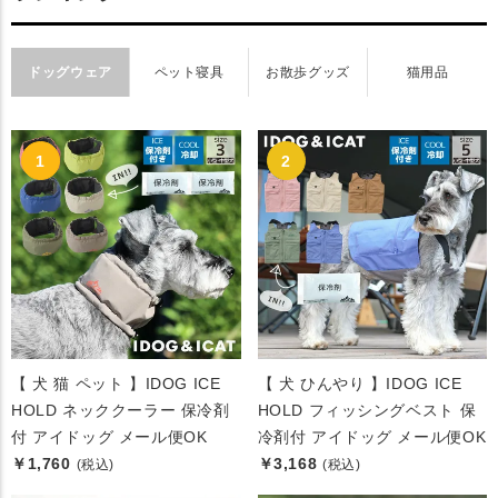
ドッグウェア
ペット寝具
お散歩グッズ
猫用品
【 犬 猫 ペット 】IDOG ICE
【 犬 ひんやり 】IDOG ICE
HOLD ネッククーラー 保冷剤
HOLD フィッシングベスト 保
付 アイドッグ メール便OK
冷剤付 アイドッグ メール便OK
￥1,760
￥3,168
(税込)
(税込)