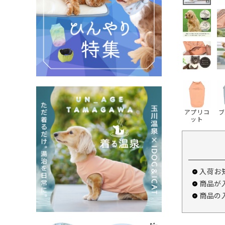
アプリコ
ブ
ット
入荷お
商品が
商品の