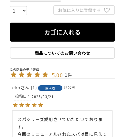
お気に入りに登録する
カゴに入れる
商品についてのお問い合わせ
5.00
1
eko
1
非公開
購入者
投稿日
2026/03/21
スパシリーズ愛用させていただいておりま
す。

今回のリニューアルされたスパは目に見えて