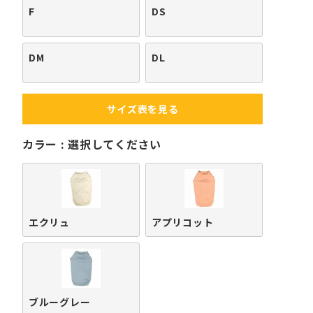
F
DS
DM
DL
サイズ表を見る
カラー
選択してください
エクリュ
アプリコット
ブルーグレー