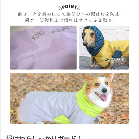
泥はねをしっかりガード！