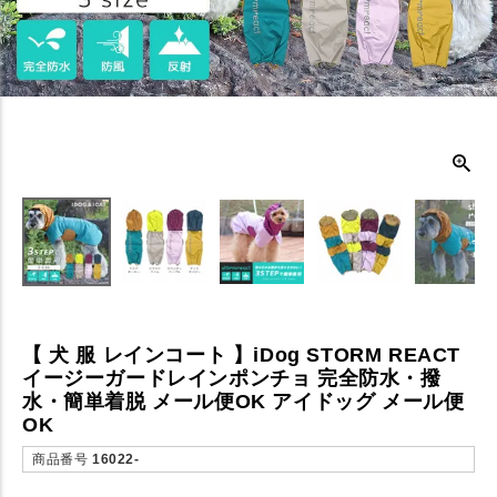
【 犬 服 レインコート 】iDog STORM REACT
イージーガードレインポンチョ 完全防水・撥
水・簡単着脱 メール便OK アイドッグ メール便
OK
商品番号
16022-