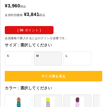
¥
3,960
税込
¥
3,841
会員特別価格
税込
[
36
ポイント ]
会員価格で購入するにはログインが必要です。
サイズ
選択してください
S
M
L
サイズ表を見る
カラー
選択してください