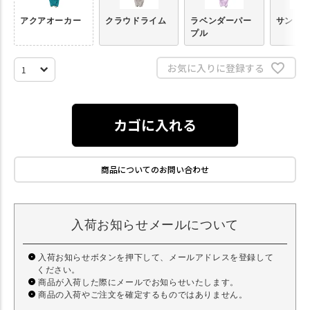
アクアオーカー
クラウドライム
ラベンダーパー
サンド
プル
お気に入りに登録する
カゴに入れる
商品についてのお問い合わせ
入荷お知らせメールについて
入荷お知らせボタンを押下して、メールアドレスを登録して
ください。
商品が入荷した際にメールでお知らせいたします。
商品の入荷やご注文を確定するものではありません。