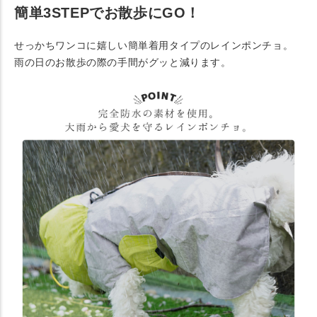
簡単3STEPでお散歩にGO！
せっかちワンコに嬉しい簡単着用タイプのレインポンチョ。
雨の日のお散歩の際の手間がグッと減ります。