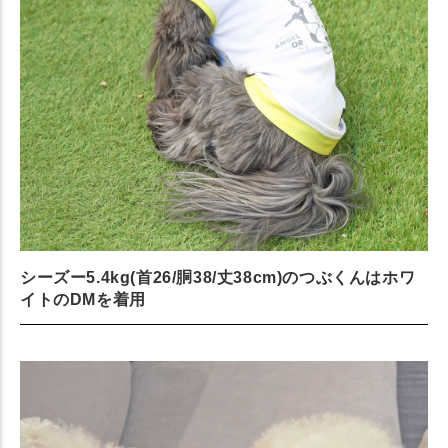
シーズー5.4kg(首26/胴38/丈38cm)のつぶくんはホワ
イトのDMを着用