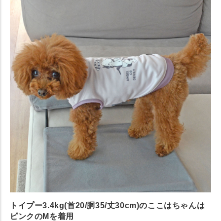
トイプー3.4kg(首20/胴35/丈30cm)のここはちゃんは
ピンクのMを着用