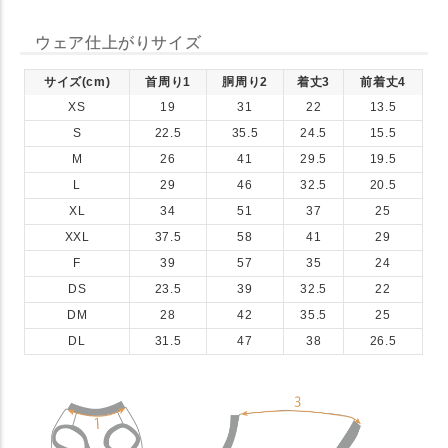
ウェア仕上がりサイズ
サイズ(cm)
首周り1
胴周り2
着丈3
前着丈4
XS
19
31
22
13.5
S
22.5
35.5
24.5
15.5
M
26
41
29.5
19.5
L
29
46
32.5
20.5
XL
34
51
37
25
XXL
37.5
58
41
29
F
39
57
35
24
DS
23.5
39
32.5
22
DM
28
42
35.5
25
DL
31.5
47
38
26.5