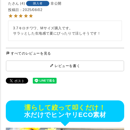
た
4
非公開
購入者
投稿日
2025/08/02
3.7キロチワワ、Mサイズ購入です。

サラッとした生地感で夏にぴったりで涼しそうです！
すべてのレビューを見る
レビューを書く
濡らして絞って叩くだけ！
水だけでヒンヤリECO素材