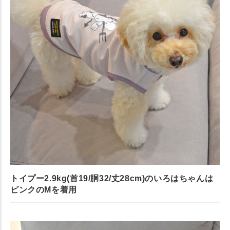
トイプー2.9kg(首19/胴32/丈28cm)のいろはちゃんは
ピンクのMを着用