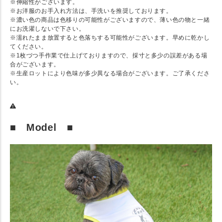
※伸縮性がございます。
※お洋服のお手入れ方法は、手洗いを推奨しております。
※濃い色の商品は色移りの可能性がございますので、薄い色の物と一緒
にお洗濯しないで下さい。
※濡れたまま放置すると色落ちする可能性がございます。早めに乾かし
てください。
※1枚づつ手作業で仕上げておりますので、採寸と多少の誤差がある場
合がございます。
※生産ロットにより色味が多少異なる場合がございます。ご了承くださ
い。
■ Model ■