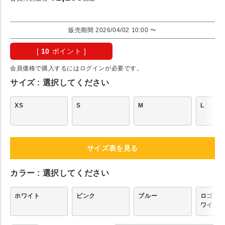
販売期間
2026/04/02 10:00
〜
[
10
ポイント ]
会員価格で購入するにはログインが必要です。
サイズ
選択してください
XS
S
M
L
サイズ表を見る
カラー
選択してください
ホワイト
ピンク
ブルー
ロゴプ
ワイト