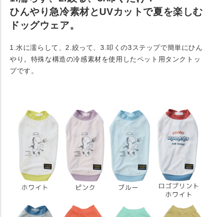
ひんやり急冷素材とUVカットで夏を楽しむ
ドッグウェア。
1.水に濡らして、2.絞って、3.叩くの3ステップで簡単にひん
やり。特殊な構造の冷感素材を使用したペット用タンクトッ
プです。