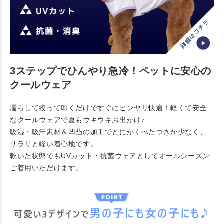
3ステップでひんやり急冷！ペットに安心の
クールウェア
濡らして絞って叩くだけですぐにヒンヤリ快適！軽くて安全
なクールウェアで夏もウキウキお出かけ♪
吸湿・吸汗素材＆凹凸の加工でとにかくべたつきが少なく、
サラリと軽い着心地です。
乾いた状態でもUVカット・抗菌ウェアとしてオールシーズン
ご着用いただけます。