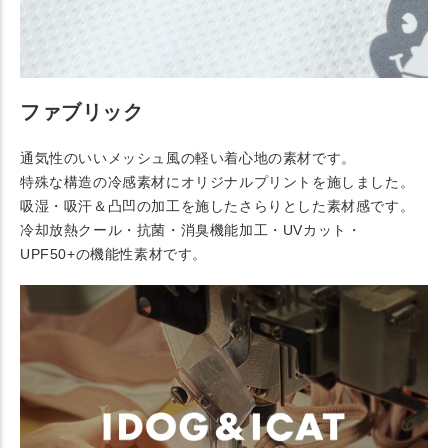
ファブリック
通気性のいいメッシュ風の軽い着心地の素材です。
特殊な構造の冷感素材にオリジナルプリントを施しました。
吸湿・吸汗＆凸凹の加工を施したさらりとした素材感です。
冷却放熱クール・抗菌・消臭機能加工・UVカット・
UPF50+の機能性素材です。