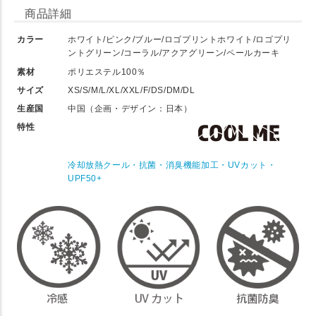
商品詳細
カラー
ホワイト/ピンク/ブルー/ロゴプリントホワイト/ロゴプリ
ントグリーン/コーラル/アクアグリーン/ペールカーキ
素材
ポリエステル100％
サイズ
XS/S/M/L/XL/XXL/F/DS/DM/DL
生産国
中国（企画・デザイン：日本）
特性
冷却放熱クール・抗菌・消臭機能加工・UVカット・
UPF50+