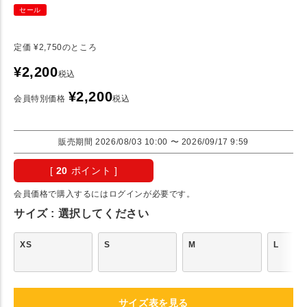
セール
定価
¥
2,750
のところ
¥
2,200
税込
¥
2,200
会員特別価格
税込
販売期間
2026/08/03 10:00
〜
2026/09/17 9:59
[
20
ポイント ]
会員価格で購入するにはログインが必要です。
サイズ
選択してください
XS
S
M
L
サイズ表を見る