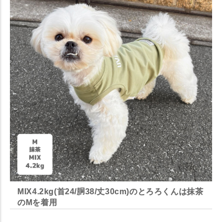
MIX4.2kg(首24/胴38/丈30cm)のとろろくんは抹茶
のMを着用