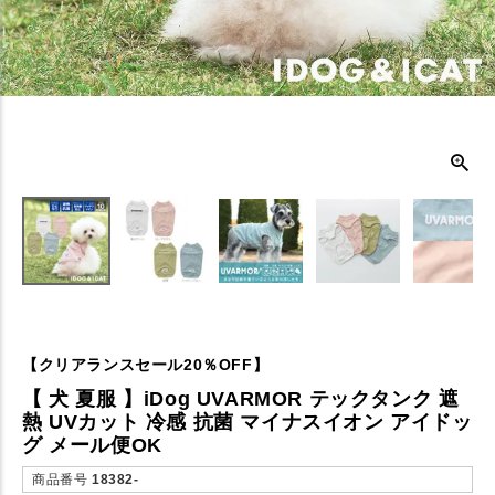
【クリアランスセール20％OFF】
【 犬 夏服 】iDog UVARMOR テックタンク 遮
熱 UVカット 冷感 抗菌 マイナスイオン アイドッ
グ メール便OK
商品番号
18382-