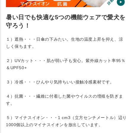
暑い日でも快適な5つの機能ウェアで愛犬を
守ろう！
１）遮熱・・・日傘の下みたい。生地の温度上昇を抑え、涼
しく保ちます。
２）UVカット・・・肌が弱い子も安心。紫外線カット率95％
＆UPF50+
３）冷感・・・ひんやり気持ちいい接触冷感素材です。
４）抗菌・・・繊維に付着した菌やウイルスの増殖を防ぎま
す。
５）マイナスイオン・・・1 cm3（立方センチメートル）辺り
1000個以上のマイナスイオンを放出しています。