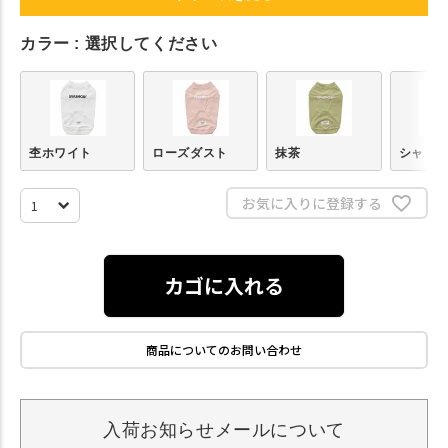
カラー
選択してください
杢ホワイト
ローズダスト
抹茶
シャド
お気に入りに登録する
カゴに入れる
商品についてのお問い合わせ
入荷お知らせメールについて