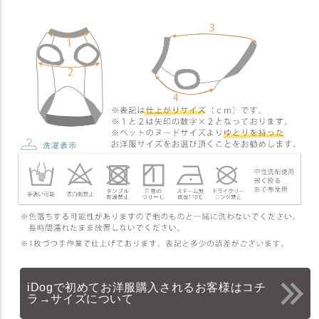
iDogで初めてお洋服購入されるお客様はコチ
ラ→サイズについて