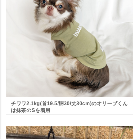
チワワ2.1kg(首19.5/胴30/丈30cm)のオリーブくん
は抹茶のSを着用