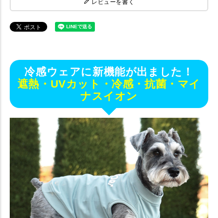
レビューを書く
冷感ウェアに新機能が出ました！
遮熱・UVカット・冷感・抗菌・マイ
ナスイオン