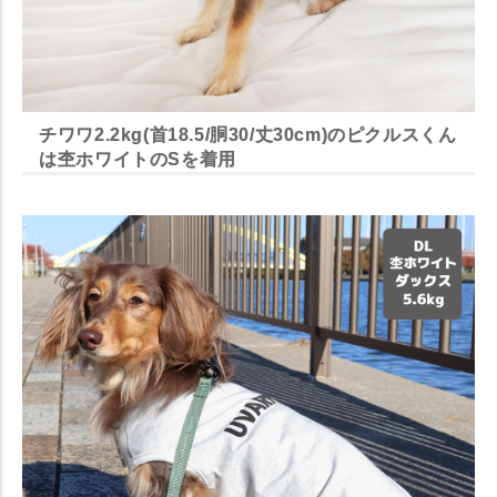
チワワ2.2kg(首18.5/胴30/丈30cm)のピクルスくん
は杢ホワイトのSを着用