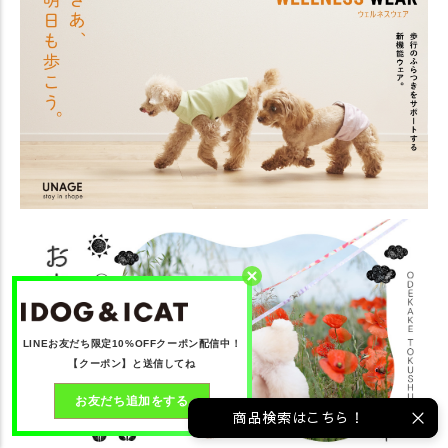
LINEお友だち限定10%OFFクーポン配信中！
【クーポン】と送信してね
お友だち追加をする
商品検索はこちら！