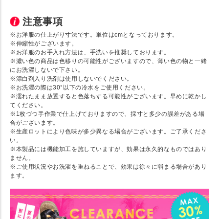
注意事項
※お洋服の仕上がり寸法です。単位はcmとなっております。
※伸縮性がございます。
※お洋服のお手入れ方法は、手洗いを推奨しております。
※濃い色の商品は色移りの可能性がございますので、薄い色の物と一緒
にお洗濯しないで下さい。
※漂白剤入り洗剤は使用しないでください。
※お洗濯の際は30°以下の冷水をご使用ください。
※濡れたまま放置すると色落ちする可能性がございます。早めに乾かし
てください。
※1枚づつ手作業で仕上げておりますので、採寸と多少の誤差がある場
合がございます。
※生産ロットにより色味が多少異なる場合がございます。ご了承くださ
い。
※本製品には機能加工を施していますが、効果は永久的なものではあり
ません。
※ご使用状況やお洗濯を重ねることで、効果は徐々に弱まる場合があり
ます。