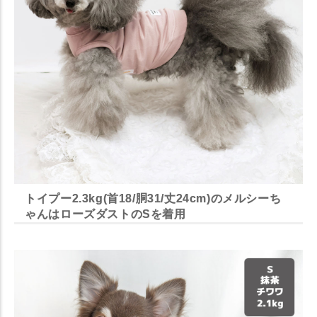
トイプー2.3kg(首18/胴31/丈24cm)のメルシーち
ゃんはローズダストのSを着用