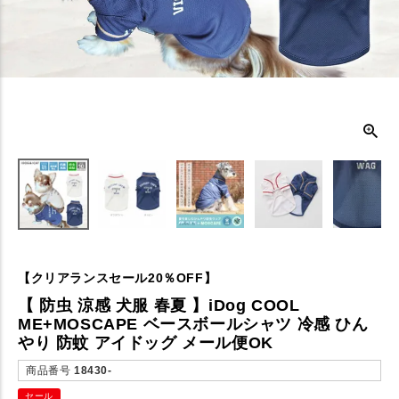
【クリアランスセール20％OFF】
【 防虫 涼感 犬服 春夏 】iDog COOL
ME+MOSCAPE ベースボールシャツ 冷感 ひん
やり 防蚊 アイドッグ メール便OK
商品番号
18430-
セール