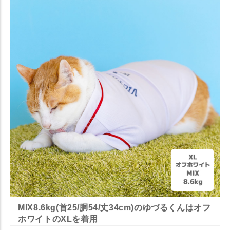
MIX8.6kg(首25/胴54/丈34cm)のゆづるくんはオフ
ホワイトのXLを着用