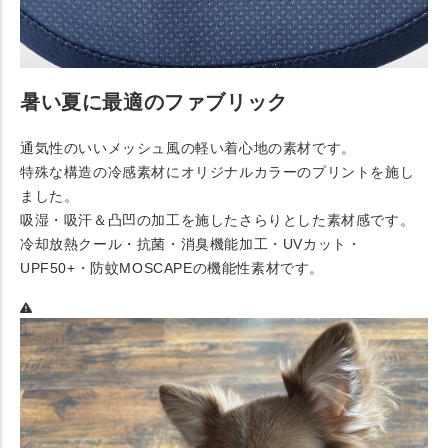
暑い夏に最適のファブリック
通気性のいいメッシュ風の軽い着心地の素材です。
特殊な構造の冷感素材にオリジナルカラーのプリントを施し
ました。
吸湿・吸汗＆凸凹の加工を施したさらりとした素材感です。
冷却放熱クール・抗菌・消臭機能加工・UVカット・
UPF50+・防蚊MOSCAPEの機能性素材です。