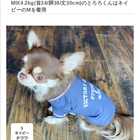
MIX4.2kg(首24/胴38/丈30cm)のとろろくんはネイ
ビーのMを着用