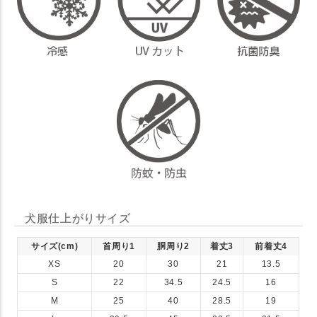
犬服仕上がりサイズ
サイズ(cm)
首周り1
胴周り2
着丈3
前着丈4
XS
20
30
21
13.5
S
22
34.5
24.5
16
M
25
40
28.5
19