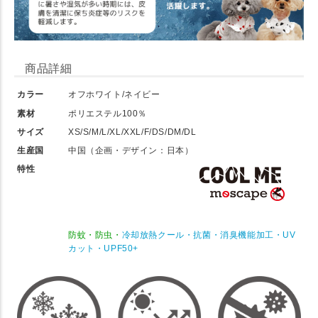
商品詳細
カラー
オフホワイト/ネイビー
素材
ポリエステル100％
サイズ
XS/S/M/L/XL/XXL/F/DS/DM/DL
生産国
中国（企画・デザイン：日本）
特性
防蚊・防虫・
冷却放熱クール・抗菌・消臭機能加工・UV
カット・UPF50+