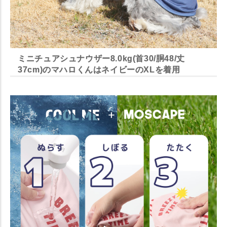
ミニチュアシュナウザー8.0kg(首30/胴48/丈
37cm)のマハロくんはネイビーのXLを着用