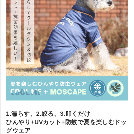
1.濡らす、2.絞る、3.叩くだけ
ひんやり+UVカット+防蚊で夏を楽しむドッ
グウェア