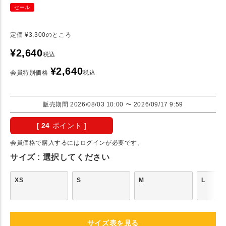
セール
定価
¥
3,300
のところ
¥
2,640
税込
¥
2,640
会員特別価格
税込
販売期間
2026/08/03 10:00
〜
2026/09/17 9:59
[
24
ポイント ]
会員価格で購入するにはログインが必要です。
サイズ
選択してください
XS
S
M
L
サイズ表を見る