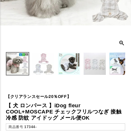
【クリアランスセール20％OFF】
【 犬 ロンパース 】iDog fleur
COOL+MOSCAPE チェックフリルつなぎ 接触
冷感 防蚊 アイドッグ メール便OK
商品番号
17344-