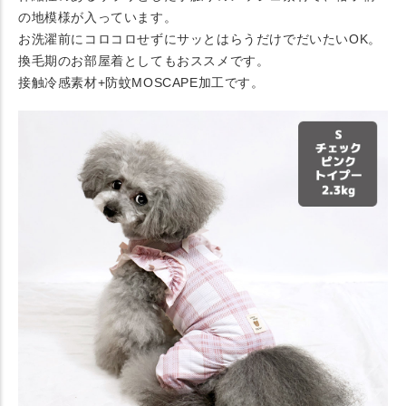
の地模様が入っています。
お洗濯前にコロコロせずにサッとはらうだけでだいたいOK。
換毛期のお部屋着としてもおススメです。
接触冷感素材+防蚊MOSCAPE加工です。