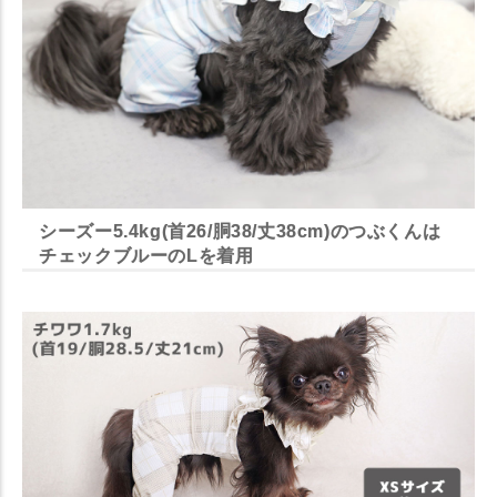
シーズー5.4kg(首26/胴38/丈38cm)のつぶくんは
チェックブルーのLを着用