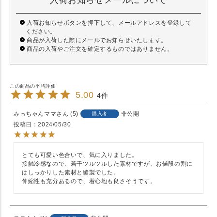
入荷お知らせメールについて
入荷お知らせボタンを押下して、メールアドレスを登録して
ください。
商品が入荷した際にメールでお知らせいたします。
商品の入荷やご注文を確定するものではありません。
5.00
4
みっちゃんママ
5
非公開
購入者
投稿日
2024/05/30
とても可愛い色合いで、気に入りました。

接触冷感なので、若干ツルツルした素材ですが、お値段の割に
はしっかりした素材と縫製でした。

伸縮性も充分あるので、着心地も良さそうです。