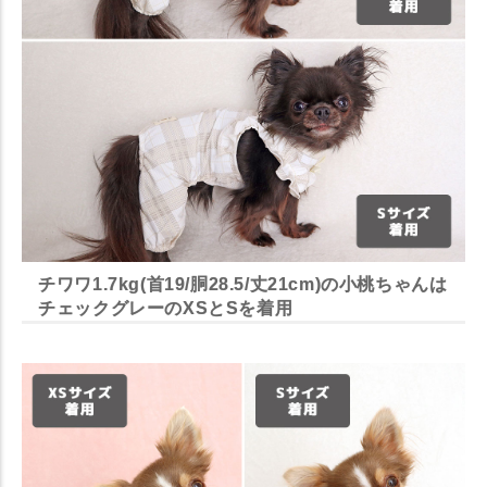
チワワ1.7kg(首19/胴28.5/丈21cm)の小桃ちゃんは
チェックグレーのXSとSを着用