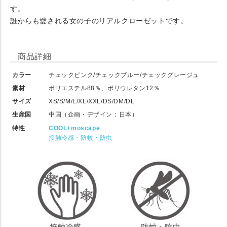
す。
誰からも愛される女の子のリアルクローゼットです。
商品詳細
カラー
チェックピンク/チェックブルー/チェックグレージュ
素材
ポリエステル88％、ポリウレタン12％
サイズ
XS/S/M/L/XL/XXL/DS/DM/DL
生産国
中国（企画・デザイン：日本）
特性
COOL+moscape
接触冷感・防蚊・防虫