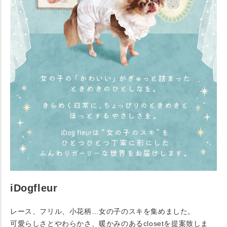
iDogfleur
レース、フリル、小花柄…女の子のスキを集めました。
可愛らしさとやわらかさ、暖かみのあるclosetを提案致しま