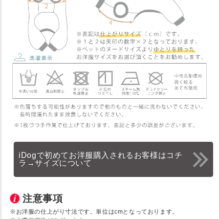
iDogで初めてお洋服購入されるお客様はコチ
ラ→サイズについて
注意事項
※お洋服の仕上がり寸法です。単位はcmとなっております。