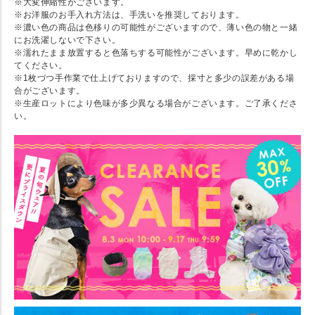
※大変伸縮性がございます。
※お洋服のお手入れ方法は、手洗いを推奨しております。
※濃い色の商品は色移りの可能性がございますので、薄い色の物と一緒
にお洗濯しないで下さい。
※濡れたまま放置すると色落ちする可能性がございます。早めに乾かし
てください。
※1枚づつ手作業で仕上げておりますので、採寸と多少の誤差がある場
合がございます。
※生産ロットにより色味が多少異なる場合がございます。ご了承くださ
い。