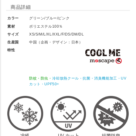
商品詳細
カラー
グリーン/ブルー/ピンク
素材
ポリエステル100％
サイズ
XS/S/M/L/XL/XXL/F/DS/DM/DL
生産国
中国（企画・デザイン：日本）
特性
防蚊・防虫・
冷却放熱クール・抗菌・消臭機能加工・UV
カット・UPF50+