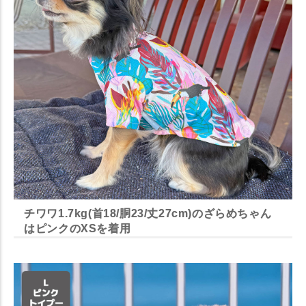
チワワ1.7kg(首18/胴23/丈27cm)のざらめちゃん
はピンクのXSを着用