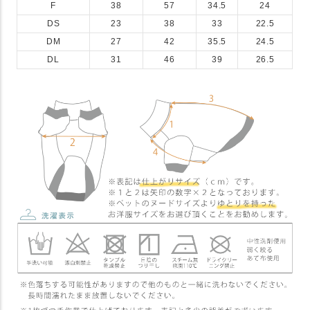
F
38
57
34.5
24
DS
23
38
33
22.5
DM
27
42
35.5
24.5
DL
31
46
39
26.5