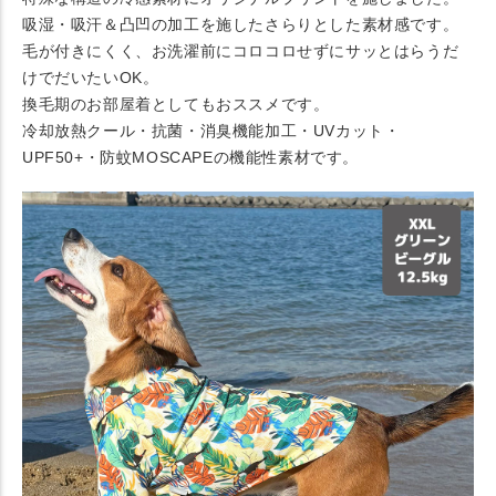
吸湿・吸汗＆凸凹の加工を施したさらりとした素材感です。
毛が付きにくく、お洗濯前にコロコロせずにサッとはらうだ
けでだいたいOK。
換毛期のお部屋着としてもおススメです。
冷却放熱クール・抗菌・消臭機能加工・UVカット・
UPF50+・防蚊MOSCAPEの機能性素材です。