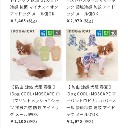
トTシャツ 遮熱 UVカット
ーストバスターズサマータ
冷感 抗菌 マイナスイオン
ンク 接触冷感 防蚊 アイド
アイドッグ メール便OK
ッグ メール便OK
￥3,465
￥2,970
(税込)
(税込)
【 防虫 涼感 犬服 春夏 】
【 防虫 涼感 犬服 春夏 】
iDog COOL+MOSCAPE ロ
iDog COOL+MOSCAPE ア
ゴプリントメッシュTシャ
ーバントロピカルカバーオ
ツ 接触冷感 防蚊 アイドッ
ール 接触冷感 防蚊 アイド
グ メール便OK
ッグ メール便OK
￥2,200
￥2,970
(税込)
(税込)