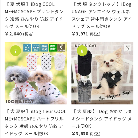
【 夏 犬服 】iDog COOL
【 犬 服 タンクトップ 】iDog
ME+MOSCAPE プリントタン
UNAGE アンエイジ ウェルネ
ク 冷感 ひんやり 防蚊 アイド
スウェア 背中開きタンク アイ
ッグ メール便OK
ドッグ メール便OK
￥2,640
￥3,971
(税込)
(税込)
【 犬 夏服 】iDog fleur COOL
【 犬 夏服 】iDog おめかしタ
ME+MOSCAPE ハートフリル
キシードタンク アイドッグ メ
タンク 冷感 ひんやり 防蚊 ア
ール便OK
イドッグ メール便OK
￥3,630
(税込)