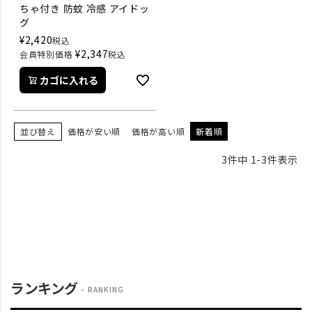
ちゃ付き 防蚊 冷感 アイドッ
グ
¥
2,420
税込
¥
2,347
会員特別価格
税込
カゴに入れる
並び替え
価格が安い順
価格が高い順
新着順
3
件中
1
-
3
件表示
ランキング
RANKING