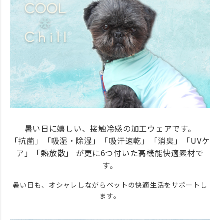
暑い日に嬉しい、接触冷感の加工ウェアです。
「抗菌」「吸湿・除湿」「吸汗速乾」「消臭」「UVケ
ア」「熱放散」 が更に6つ付いた高機能快適素材で
す。
暑い日も、オシャレしながらペットの快適生活をサポートし
ます。