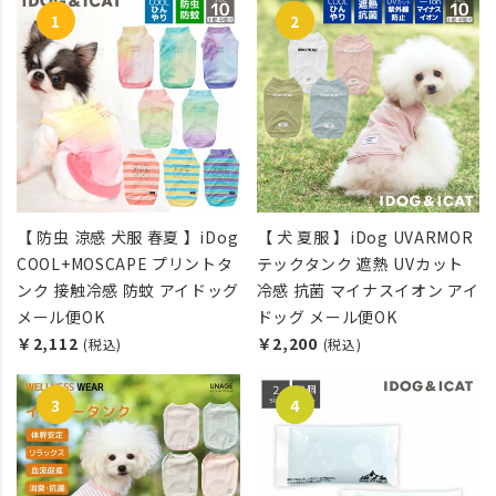
【 防虫 涼感 犬服 春夏 】iDog
【 犬 夏服 】iDog UVARMOR
COOL+MOSCAPE プリントタ
テックタンク 遮熱 UVカット
ンク 接触冷感 防蚊 アイドッグ
冷感 抗菌 マイナスイオン アイ
メール便OK
ドッグ メール便OK
￥2,112
￥2,200
(税込)
(税込)