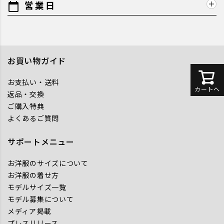
営業日
calendar_today
お買い物ガイド
お支払い・送料
カートへ
返品・交換
ご購入特典
よくあるご質問
サポートメニュー
お洋服のサイズについて
お洋服の着せ方
モデルサイズ一覧
モデル募集について
メディア掲載
プレスリリース