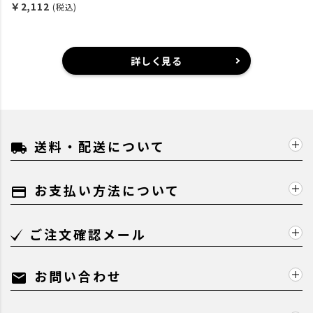
￥2,112
(税込)
詳しく見る
送料・配送について
local_shipping
お支払い方法について
payment
ご注文確認メール
お問い合わせ
mail