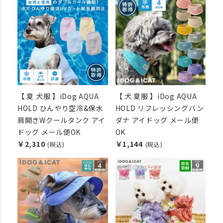
【 夏 犬服 】iDog AQUA
【 犬 夏服 】iDog AQUA
HOLD ひんやり空冷&保水
HOLD リフレッシングバン
肩開きWクールタンク アイ
ダナ アイドッグ メール便
ドッグ メール便OK
OK
￥2,310
￥1,144
(税込)
(税込)