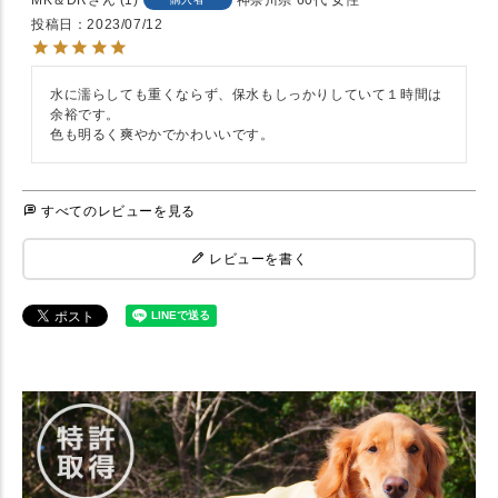
投稿日
2023/07/12
水に濡らしても重くならず、保水もしっかりしていて１時間は
余裕です。

色も明るく爽やかでかわいいです。
すべてのレビューを見る
レビューを書く