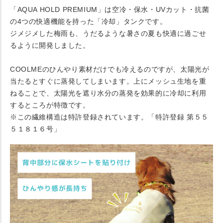
「AQUA HOLD PREMIUM」は空冷・保水・UVカット・抗菌
の4つの快適機能を持った「冷却」タンクです。
ジメジメした梅雨も、うだるような暑さの夏も快適に過ごせ
るように開発しました。
COOLMEのひんやり素材だけでも冷えるのですが、太陽光が
当たるとすぐに蒸発してしまいます。上にメッシュ生地を重
ねることで、太陽光を遮り水分の蒸発を効果的に冷却に利用
するところが特徴です。
※この繊維構造は特許登録されています。「特許登録 第５５
５１８１６号」