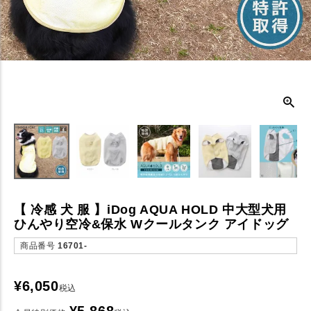
【 冷感 犬 服 】iDog AQUA HOLD 中大型犬用
ひんやり空冷&保水 Wクールタンク アイドッグ
商品番号
16701-
¥
6,050
税込