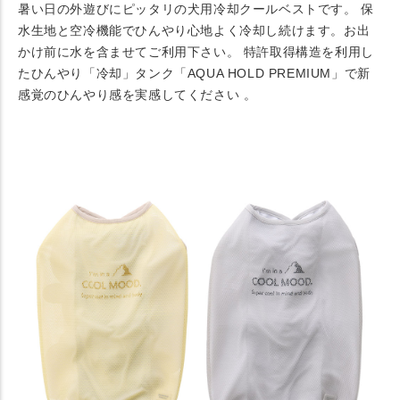
暑い日の外遊びにピッタリの犬用冷却クールベストです。 保
水生地と空冷機能でひんやり心地よく冷却し続けます。お出
かけ前に水を含ませてご利用下さい。 特許取得構造を利用し
たひんやり「冷却」タンク「AQUA HOLD PREMIUM」で新
感覚のひんやり感を実感してください 。