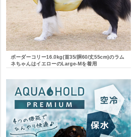
ボーダーコリー16.0kg(首35/胴60/丈55cm)のラム
ネちゃんはイエローのLarge-Mを着用