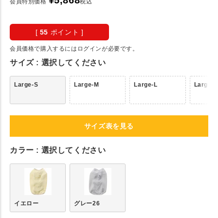
¥
5,868
会員特別価格
税込
[
55
ポイント ]
会員価格で購入するにはログインが必要です。
サイズ
選択してください
Large-S
Large-M
Large-L
Large-
サイズ表を見る
カラー
選択してください
イエロー
グレー26