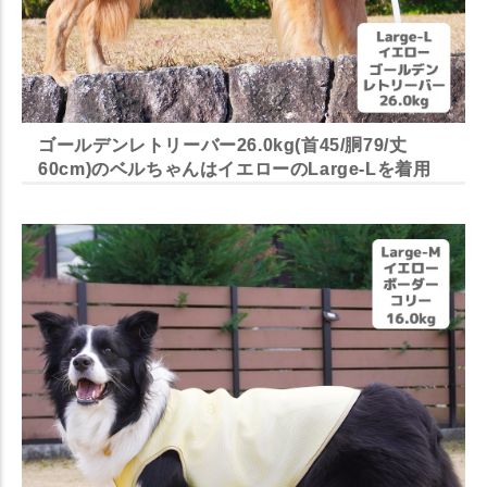
ゴールデンレトリーバー26.0kg(首45/胴79/丈
60cm)のベルちゃんはイエローのLarge-Lを着用