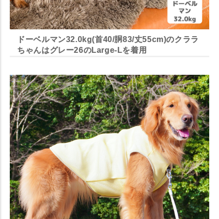
ドーベルマン32.0kg(首40/胴83/丈55cm)のクララ
ちゃんはグレー26のLarge-Lを着用