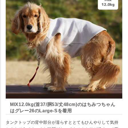
MIX12.0kg(首37/胴53/丈48cm)のはちみつちゃん
はグレー26のLarge-Sを着用
タンクトップの背中部分が濡らすととてもひんやりして気持